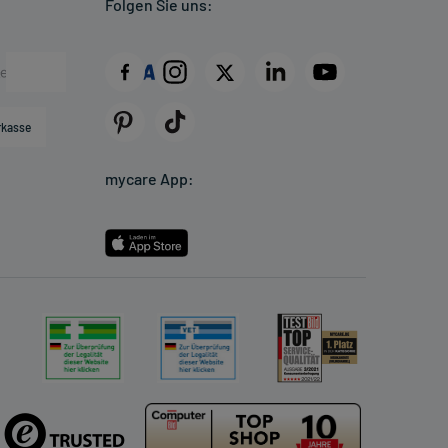
Folgen Sie uns:
rkasse
mycare App: