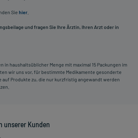
inden Sie
hier
.
sbeilage und fragen Sie Ihre Ärztin, Ihren Arzt oder in
ten in haushaltsüblicher Menge mit maximal 15 Packungen im
lten wir uns vor, für bestimmte Medikamente gesonderte
 auf Produkte zu, die nur kurzfristig angewandt werden
tzen.
n unserer Kunden