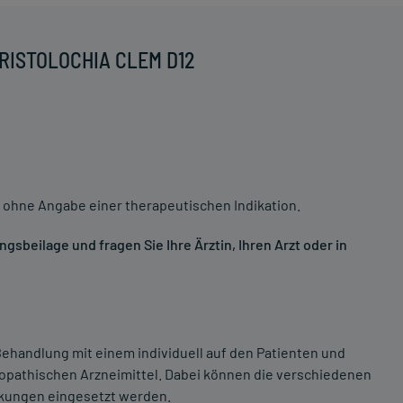
ARISTOLOCHIA CLEM D12
 ohne Angabe einer therapeutischen Indikation.
sbeilage und fragen Sie Ihre Ärztin, Ihren Arzt oder in
ehandlung mit einem individuell auf den Patienten und
opathischen Arzneimittel. Dabei können die verschiedenen
nkungen eingesetzt werden.