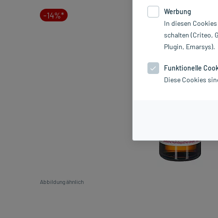
Werbung
-14%*
In diesen Cookies
schalten (Criteo, 
Plugin, Emarsys).
Funktionelle Coo
Diese Cookies sin
Abbildung ähnlich