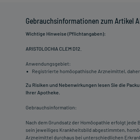
Gebrauchsinformationen zum Artikel 
Wichtige Hinweise (Pflichtangaben):
ARISTOLOCHIA CLEM D12
.
Anwendungsgebiet:
Registrierte homöopathische Arzneimittel, daher
Zu Risiken und Nebenwirkungen lesen Sie die Packung
Ihrer Apotheke.
Gebrauchsinformation:
Nach dem Grundsatz der Homöopathie erfolgt jede B
sein jeweiliges Krankheitsbild abgestimmten, homö
Arzneimittel durchaus bei unterschiedlichen Erkra