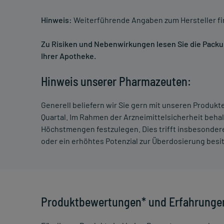
Hinweis:
Weiterführende Angaben zum Hersteller f
Zu Risiken und Nebenwirkungen lesen Sie die Packung
Ihrer Apotheke.
Hinweis unserer Pharmazeuten:
Generell beliefern wir Sie gern mit unseren Produk
Quartal. Im Rahmen der Arzneimittelsicherheit beha
Höchstmengen festzulegen. Dies trifft insbesondere
oder ein erhöhtes Potenzial zur Überdosierung besi
Produktbewertungen* und Erfahrunge