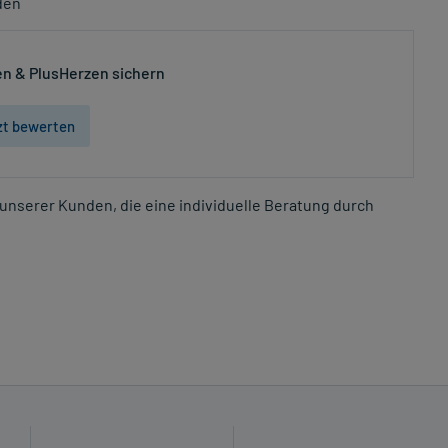
den
n & PlusHerzen sichern
zt bewerten
unserer Kunden, die eine individuelle Beratung durch