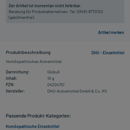
Der Artikel ist momentan nicht lieferbar.
Beratung für Produktalternativen:
Tel. 03491-8770120
(gebührenfrei)
Produktbeschreibung
DHU - Einzelmittel
Homöopathisches Arzneimittel.
Darreichung:
Globuli
Inhalt:
10 g
PZN:
04204751
Hersteller:
DHU-Arzneimittel GmbH & Co. KG
Passende Produkt-Kategorien:
Homöopathische Einzelmittel