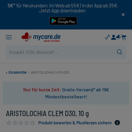
5€*
für Neukunden: Im Web ab 55€ | In der App ab 35€.
Jetzt App downloaden
Einzelmittel
/
ARISTOLOCHIA CLEM D30
Nur für kurze Zeit:
Gratis-Versand* ab 19€
Mindestbestellwert!
ARISTOLOCHIA CLEM D30, 10 g
Produkt bewerten & PlusHerzen sichern