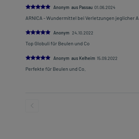
5.0
Anonym aus Passau
01.06.2024
ARNICA - Wundermittel bei Verletzungen jeglicher A
5.0
Anonym
24.10.2022
Top Globuli für Beulen und Co
5.0
Anonym aus Kelheim
15.09.2022
Perfekte für Beulen und Co.