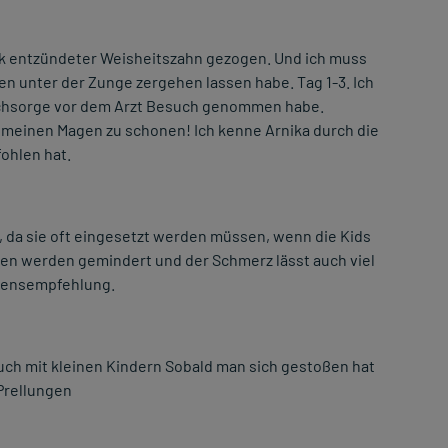
tark entzündeter Weisheitszahn gezogen. Und ich muss
en unter der Zunge zergehen lassen habe. Tag 1-3. Ich
 Nachsorge vor dem Arzt Besuch genommen habe.
 meinen Magen zu schonen! Ich kenne Arnika durch die
ohlen hat.
n, da sie oft eingesetzt werden müssen, wenn die Kids
cken werden gemindert und der Schmerz lässt auch viel
erzensempfehlung.
 auch mit kleinen Kindern Sobald man sich gestoßen hat
Prellungen