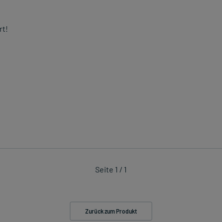
rt!
Seite 1 / 1
Zurück zum Produkt