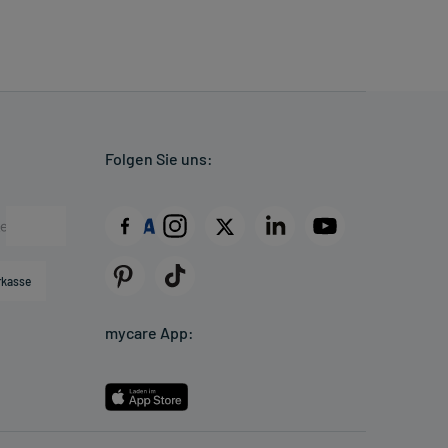
Folgen Sie uns:
rkasse
mycare App: