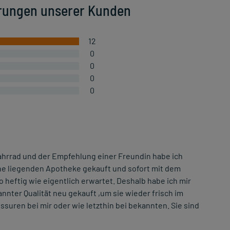
rungen unserer Kunden
12
0
0
0
0
ahrrad und der Empfehlung einer Freundin habe ich
 Nähe liegenden Apotheke gekauft und sofort mit dem
heftig wie eigentlich erwartet. Deshalb habe ich mir
nnter Qualität neu gekauft ,um sie wieder frisch im
suren bei mir oder wie letzthin bei bekannten. Sie sind