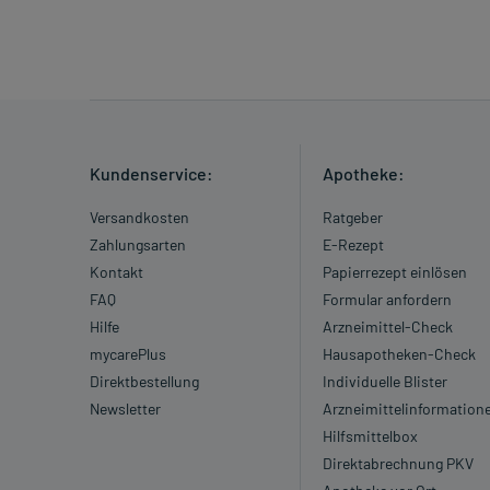
Kundenservice:
Apotheke:
Versandkosten
Ratgeber
Zahlungsarten
E-Rezept
Kontakt
Papierrezept einlösen
FAQ
Formular anfordern
Hilfe
Arzneimittel-Check
mycarePlus
Hausapotheken-Check
Direktbestellung
Individuelle Blister
Newsletter
Arzneimittelinformation
Hilfsmittelbox
Direktabrechnung PKV