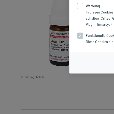
Werbung
In diesen Cookies
schalten (Criteo, 
Plugin, Emarsys).
Funktionelle Coo
Diese Cookies sin
Abbildung ähnlich