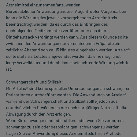
Arzneimittel einzunehmen/anzuwenden.
Bei zusätzlicher Anwendung anderer Augentropfen/Augensalben
kann die Wirkung des jeweils vorhergehenden Arzneimittels
beeinträchtigt werden, da es durch das Einbringen des
nachfolgenden Medikamentes verdünnt oder aus dem
Bindehautsack verdrängt werden kann. Aus diesem Grunde sollte
zwischen den Anwendungen der verschiedenen Präparate ein
zeitlicher Abstand von ca. 15 Minuten eingehalten werden. Artelac®
sollte stets als Letztes angewendet werden, da eine möglichst
lange Verweildauer und damit lange befeuchtende Wirkung wichtig
ist.
Schwangerschaft und Stillzeit:
Mit Artelac® sind keine speziellen Untersuchungen an schwangeren
Patientinnen durchgeführt worden. Die Anwendung von Artelac®
während der Schwangerschaft und Stillzeit sollte jedoch aus
grundsätzlichen Erwägungen nur nach sorgfältiger Nutzen-Risiko-
Abwägung durch den Arzt erfolgen.
Wenn Sie schwanger sind oder stillen, oder wenn Sie vermuten,
schwanger zu sein oder beabsichtigen, schwanger zu werden,
fragen Sie vor Anwendung dieses Arzneimittels Ihren Arzt oder