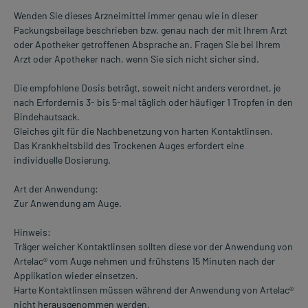
Wenden Sie dieses Arzneimittel immer genau wie in dieser
Packungsbeilage beschrieben bzw. genau nach der mit Ihrem Arzt
oder Apotheker getroffenen Absprache an. Fragen Sie bei Ihrem
Arzt oder Apotheker nach, wenn Sie sich nicht sicher sind.
Die empfohlene Dosis beträgt, soweit nicht anders verordnet, je
nach Erfordernis 3- bis 5-mal täglich oder häufiger 1 Tropfen in den
Bindehautsack.
Gleiches gilt für die Nachbenetzung von harten Kontaktlinsen.
Das Krankheitsbild des Trockenen Auges erfordert eine
individuelle Dosierung.
Art der Anwendung:
Zur Anwendung am Auge.
Hinweis:
Träger weicher Kontaktlinsen sollten diese vor der Anwendung von
Artelac® vom Auge nehmen und frühstens 15 Minuten nach der
Applikation wieder einsetzen.
Harte Kontaktlinsen müssen während der Anwendung von Artelac®
nicht herausgenommen werden.