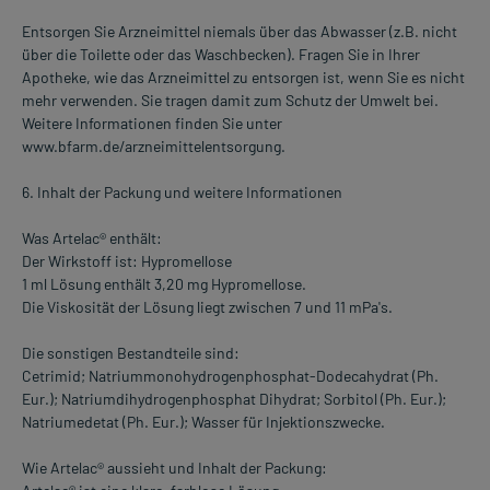
Entsorgen Sie Arzneimittel niemals über das Abwasser (z.B. nicht
über die Toilette oder das Waschbecken). Fragen Sie in Ihrer
Apotheke, wie das Arzneimittel zu entsorgen ist, wenn Sie es nicht
mehr verwenden. Sie tragen damit zum Schutz der Umwelt bei.
Weitere Informationen finden Sie unter
www.bfarm.de/arzneimittelentsorgung.
6. Inhalt der Packung und weitere Informationen
Was Artelac® enthält:
Der Wirkstoff ist: Hypromellose
1 ml Lösung enthält 3,20 mg Hypromellose.
Die Viskosität der Lösung liegt zwischen 7 und 11 mPa's.
Die sonstigen Bestandteile sind:
Cetrimid; Natriummonohydrogenphosphat-Dodecahydrat (Ph.
Eur.); Natriumdihydrogenphosphat Dihydrat; Sorbitol (Ph. Eur.);
Natriumedetat (Ph. Eur.); Wasser für Injektionszwecke.
Wie Artelac® aussieht und Inhalt der Packung: