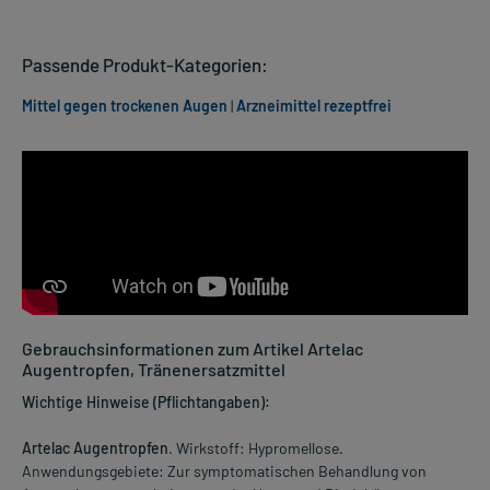
Passende Produkt-Kategorien:
Mittel gegen trockenen Augen
|
Arzneimittel rezeptfrei
Gebrauchsinformationen zum Artikel Artelac
Augentropfen, Tränenersatzmittel
Wichtige Hinweise (Pflichtangaben):
Artelac Augentropfen
. Wirkstoff: Hypromellose.
Anwendungsgebiete: Zur symptomatischen Behandlung von