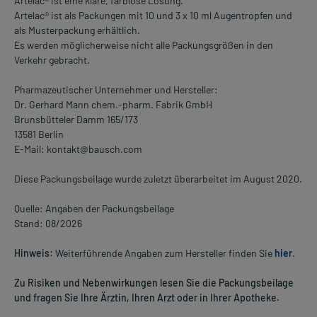
Artelac® ist eine klare, farblose Lösung.
Artelac® ist als Packungen mit 10 und 3 x 10 ml Augentropfen und
als Musterpackung erhältlich.
Es werden möglicherweise nicht alle Packungsgrößen in den
Verkehr gebracht.
Pharmazeutischer Unternehmer und Hersteller:
Dr. Gerhard Mann chem.-pharm. Fabrik GmbH
Brunsbütteler Damm 165/173
13581 Berlin
E-Mail: kontakt@bausch.com
Diese Packungsbeilage wurde zuletzt überarbeitet im August 2020.
Quelle: Angaben der Packungsbeilage
Stand: 08/2026
Hinweis:
Weiterführende Angaben zum Hersteller finden Sie
hier
.
Zu Risiken und Nebenwirkungen lesen Sie die Packungsbeilage
und fragen Sie Ihre Ärztin, Ihren Arzt oder in Ihrer Apotheke.