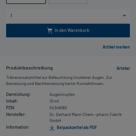
In den Warenkorb
Produktbeschreibung
Artelac
Tränenersatzmittel zur Befeuchtung trockener Augen. Zur
Benetzung und Nachbenetzung harter Kontaktlinsen.
Darreichung:
Augentropfen
Inhalt:
10 ml
PZN:
04348183
Hersteller:
Dr. Gerhard Mann Chem.-pharm.Fabrik
GmbH
Information:
Beipackzettel als PDF