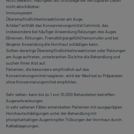
Nicht bekannt: Häufigkeit auf Grundlage der verfügbaren Daten
nicht abschätzbar:
Immunsystem
Überempfindlichkeitsreaktionen am Auge.
Artelac® enthält das Konservierungsmittel Cetrimid, das
insbesondere bei häufiger Anwendung Reizungen des Auges
(Brennen, Rötungen, Fremdkörpergefühl) hervorrufen und bei
längerer Anwendung die Hornhaut schädigen kann.
Sollten derartige Überempfindlichkeitsreaktionen oder Reizungen
am Auge auftreten, unterbrechen Sie bitte die Behandlung und
suchen Ihren Arzt auf.
Patienten, die besonders empfindlich auf das
Konservierungsmittel reagieren, wird der Wechsel zu Präparaten
ohne Konservierungsmittel empfohlen.
Sehr selten: kann bis zu 1 von 10.000 Behandelten betreffen:
Augenerkrankungen
In sehr seltenen Fällen entwickelten Patienten mit ausgeprägten
Hornhautschädigungen unter der Behandlung mit
phosphathaltigen Augentropfen Trübungen der Hornhaut durch
Kalkablagerungen.