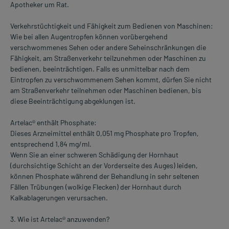
Apotheker um Rat.
Verkehrstüchtigkeit und Fähigkeit zum Bedienen von Maschinen:
Wie bei allen Augentropfen können vorübergehend
verschwommenes Sehen oder andere Seheinschränkungen die
Fähigkeit, am Straßenverkehr teilzunehmen oder Maschinen zu
bedienen, beeinträchtigen. Falls es unmittelbar nach dem
Eintropfen zu verschwommenem Sehen kommt, dürfen Sie nicht
am Straßenverkehr teilnehmen oder Maschinen bedienen, bis
diese Beeinträchtigung abgeklungen ist.
Artelac® enthält Phosphate:
Dieses Arzneimittel enthält 0,051 mg Phosphate pro Tropfen,
entsprechend 1,84 mg/ml.
Wenn Sie an einer schweren Schädigung der Hornhaut
(durchsichtige Schicht an der Vorderseite des Auges) leiden,
können Phosphate während der Behandlung in sehr seltenen
Fällen Trübungen (wolkige Flecken) der Hornhaut durch
Kalkablagerungen verursachen.
3. Wie ist Artelac® anzuwenden?