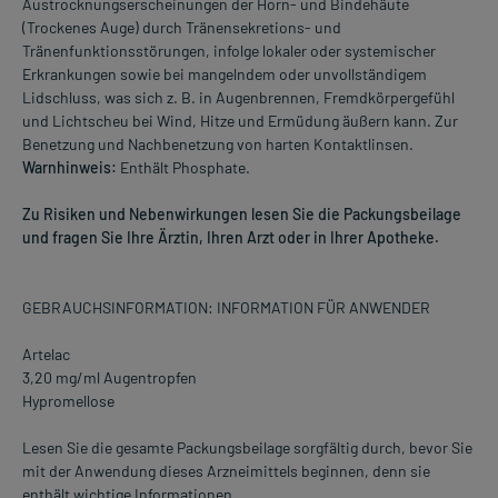
Austrocknungserscheinungen der Horn- und Bindehäute
(Trockenes Auge) durch Tränensekretions- und
Tränenfunktionsstörungen, infolge lokaler oder systemischer
Erkrankungen sowie bei mangelndem oder unvollständigem
Lidschluss, was sich z. B. in Augenbrennen, Fremdkörpergefühl
und Lichtscheu bei Wind, Hitze und Ermüdung äußern kann. Zur
Benetzung und Nachbenetzung von harten Kontaktlinsen.
Warnhinweis:
Enthält Phosphate.
Zu Risiken und Nebenwirkungen lesen Sie die Packungsbeilage
und fragen Sie Ihre Ärztin, Ihren Arzt oder in Ihrer Apotheke.
GEBRAUCHSINFORMATION: INFORMATION FÜR ANWENDER
Artelac
3,20 mg/ml Augentropfen
Hypromellose
Lesen Sie die gesamte Packungsbeilage sorgfältig durch, bevor Sie
mit der Anwendung dieses Arzneimittels beginnen, denn sie
enthält wichtige Informationen.