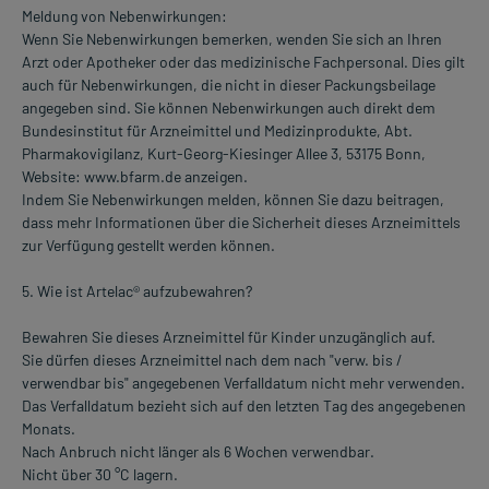
Meldung von Nebenwirkungen:
Wenn Sie Nebenwirkungen bemerken, wenden Sie sich an Ihren
Arzt oder Apotheker oder das medizinische Fachpersonal. Dies gilt
auch für Nebenwirkungen, die nicht in dieser Packungsbeilage
angegeben sind. Sie können Nebenwirkungen auch direkt dem
Bundesinstitut für Arzneimittel und Medizinprodukte, Abt.
Pharmakovigilanz, Kurt-Georg-Kiesinger Allee 3, 53175 Bonn,
Website: www.bfarm.de anzeigen.
Indem Sie Nebenwirkungen melden, können Sie dazu beitragen,
dass mehr Informationen über die Sicherheit dieses Arzneimittels
zur Verfügung gestellt werden können.
5. Wie ist Artelac® aufzubewahren?
Bewahren Sie dieses Arzneimittel für Kinder unzugänglich auf.
Sie dürfen dieses Arzneimittel nach dem nach "verw. bis /
verwendbar bis" angegebenen Verfalldatum nicht mehr verwenden.
Das Verfalldatum bezieht sich auf den letzten Tag des angegebenen
Monats.
Nach Anbruch nicht länger als 6 Wochen verwendbar.
Nicht über 30 °C lagern.