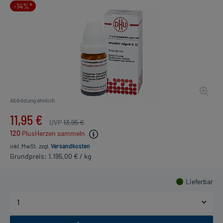
-14%*
Abbildung ähnlich
11,95 €
UVP
13,95 €
120
PlusHerzen sammeln
inkl. MwSt.
zzgl.
Versandkosten
Grundpreis: 1.195,00 € / kg
Lieferbar