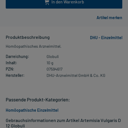
In den Warenkorb
Produktbeschreibung
DHU - Einzelmittel
Homöopathisches Arzneimittel.
Darreichung:
Globuli
Inhalt:
10 g
PZN:
07594617
Hersteller:
DHU-Arzneimittel GmbH & Co. KG
Passende Produkt-Kategorien:
Homöopathische Einzelmittel
Gebrauchsinformationen zum Artikel Artemisia Vulgaris D
12 Globuli