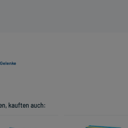
 Gelenke
en, kauften auch: