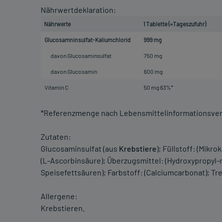
Nährwertdeklaration:
Nährwerte
1 Tablette (=Tageszufuhr)
Glucosamninsulfat-Kaliumchlorid
999 mg
davon Glucosaminsulfat
750 mg
davon Glucosamin
600 mg
Vitamin C
50 mg 63%*
*Referenzmenge nach Lebensmittelinformationsve
Zutaten:
Glucosaminsulfat (aus
Krebstiere
); Füllstoff: (Mikr
(L-Ascorbinsäure); Überzugsmittel: (Hydroxypropyl-
Speisefettsäuren); Farbstoff: (Calciumcarbonat); Tren
Allergene:
Krebstieren.