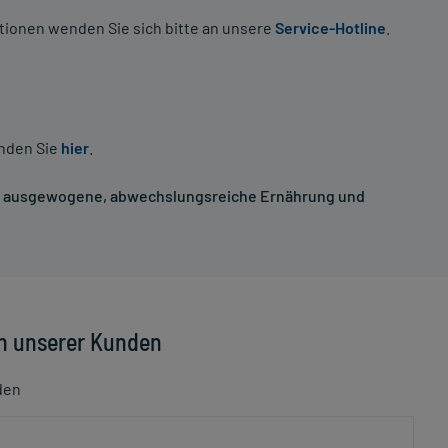
tionen wenden Sie sich bitte an unsere
Service-Hotline
.
inden Sie
hier
.
ne ausgewogene, abwechslungsreiche Ernährung und
n unserer Kunden
den