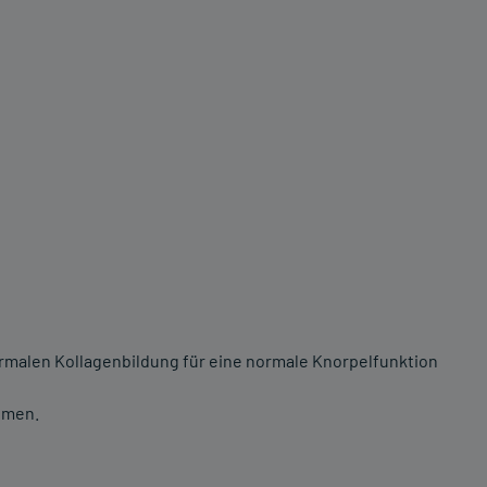
normalen Kollagenbildung für eine normale Knorpelfunktion
hmen.