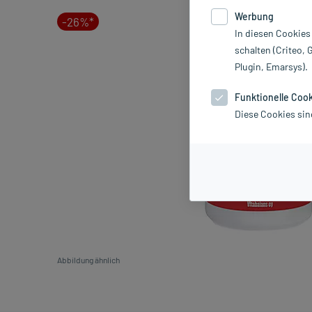
Werbung
-26%*
In diesen Cookies
schalten (Criteo, 
Plugin, Emarsys).
Funktionelle Coo
Diese Cookies sin
Abbildung ähnlich