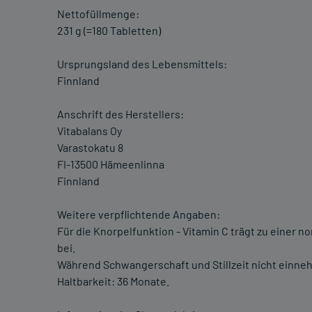
Nettofüllmenge:
231 g (=180 Tabletten)
Ursprungsland des Lebensmittels:
Finnland
Anschrift des Herstellers:
Vitabalans Oy
Varastokatu 8
FI-13500 Hämeenlinna
Finnland
Weitere verpflichtende Angaben:
Für die Knorpelfunktion - Vitamin C trägt zu einer 
bei.
Während Schwangerschaft und Stillzeit nicht einne
Haltbarkeit: 36 Monate.