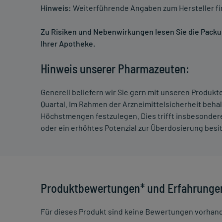
Hinweis:
Weiterführende Angaben zum Hersteller f
Zu Risiken und Nebenwirkungen lesen Sie die Packung
Ihrer Apotheke.
Hinweis unserer Pharmazeuten:
Generell beliefern wir Sie gern mit unseren Produk
Quartal. Im Rahmen der Arzneimittelsicherheit beha
Höchstmengen festzulegen. Dies trifft insbesondere
oder ein erhöhtes Potenzial zur Überdosierung besi
Produktbewertungen* und Erfahrunge
Für dieses Produkt sind keine Bewertungen vorhan