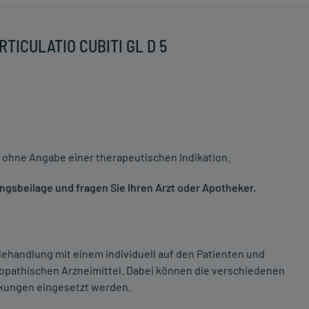
RTICULATIO CUBITI GL D 5
 ohne Angabe einer therapeutischen Indikation.
gsbeilage und fragen Sie Ihren Arzt oder Apotheker.
ehandlung mit einem individuell auf den Patienten und
opathischen Arzneimittel. Dabei können die verschiedenen
nkungen eingesetzt werden.