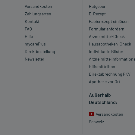
Versandkosten
Ratgeber
Zahlungsarten
E-Rezept
Kontakt
Papierrezept einlösen
FAQ
Formular anfordern
Hilfe
Arzneimittel-Check
mycarePlus
Hausapotheken-Check
Direktbestellung
Individuelle Blister
Newsletter
Arzneimittelinformation
Hilfsmittelbox
Direktabrechnung PKV
Apotheke vor Ort
Außerhalb
Deutschland:
Versandkosten
Schweiz