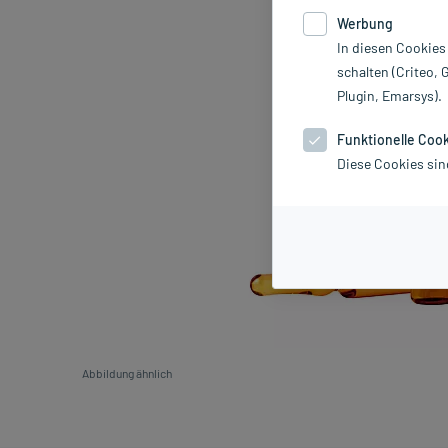
Werbung
In diesen Cookies
schalten (Criteo, 
Plugin, Emarsys).
Funktionelle Coo
Diese Cookies sin
Abbildung ähnlich