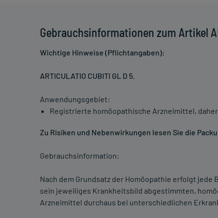
Gebrauchsinformationen zum Artikel A
Wichtige Hinweise (Pflichtangaben):
ARTICULATIO CUBITI GL D 5
.
Anwendungsgebiet:
Registrierte homöopathische Arzneimittel, daher
Zu Risiken und Nebenwirkungen lesen Sie die Packun
Gebrauchsinformation:
Nach dem Grundsatz der Homöopathie erfolgt jede B
sein jeweiliges Krankheitsbild abgestimmten, homö
Arzneimittel durchaus bei unterschiedlichen Erkra