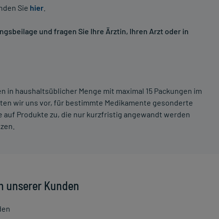
inden Sie
hier
.
sbeilage und fragen Sie Ihre Ärztin, Ihren Arzt oder in
ten in haushaltsüblicher Menge mit maximal 15 Packungen im
lten wir uns vor, für bestimmte Medikamente gesonderte
 auf Produkte zu, die nur kurzfristig angewandt werden
tzen.
n unserer Kunden
den