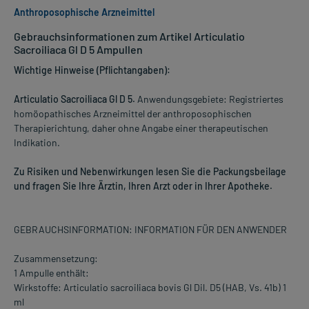
Anthroposophische Arzneimittel
Gebrauchsinformationen zum Artikel Articulatio
Sacroiliaca Gl D 5 Ampullen
Wichtige Hinweise (Pflichtangaben):
Articulatio Sacroiliaca Gl D 5.
Anwendungsgebiete: Registriertes
homöopathisches Arzneimittel der anthroposophischen
Therapierichtung, daher ohne Angabe einer therapeutischen
Indikation.
Zu Risiken und Nebenwirkungen lesen Sie die Packungsbeilage
und fragen Sie Ihre Ärztin, Ihren Arzt oder in Ihrer Apotheke.
GEBRAUCHSINFORMATION: INFORMATION FÜR DEN ANWENDER
Zusammensetzung:
1 Ampulle enthält:
Wirkstoffe: Articulatio sacroiliaca bovis Gl Dil. D5 (HAB, Vs. 41b) 1
ml