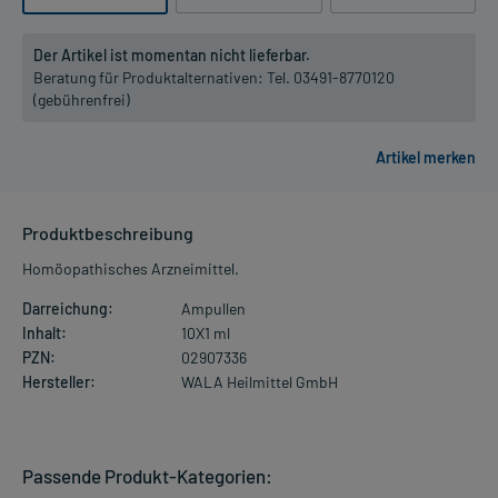
Der Artikel ist momentan nicht lieferbar.
Beratung für Produktalternativen:
Tel. 03491-8770120
(gebührenfrei)
Produktbeschreibung
Homöopathisches Arzneimittel.
Darreichung:
Ampullen
Inhalt:
10X1 ml
PZN:
02907336
Hersteller:
WALA Heilmittel GmbH
Passende Produkt-Kategorien: