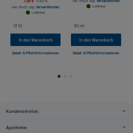
7,99 €
11,97 €
inkl. MwSt.
zzgl.
Versandkosten
Lieferbar
inkl. MwSt.
zzgl.
Versandkosten
Lieferbar
In den Warenkorb
In den Warenkorb
Detail- & Pflichtinformationen
Detail- & Pflichtinformationen
Kundenservice:
Versandkosten
Apotheke:
Zahlungsarten