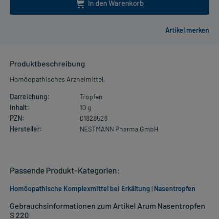
In den Warenkorb
Produktbeschreibung
Homöopathisches Arzneimittel.
Darreichung:
Tropfen
Inhalt:
10 g
PZN:
01828528
Hersteller:
NESTMANN Pharma GmbH
Passende Produkt-Kategorien:
Homöopathische Komplexmittel bei Erkältung
|
Nasentropfen
Gebrauchsinformationen zum Artikel Arum Nasentropfen
S 220