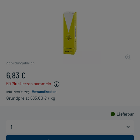
Abbildung ähnlich
6,83 €
69
PlusHerzen sammeln
inkl. MwSt.
zzgl.
Versandkosten
Grundpreis: 683,00 € / kg
Lieferbar