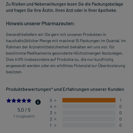
Zu Risiken und Nebenwirkungen lesen Sie die Packungsbeilage
und fragen Sie Ihre Ärztin, Ihren Arzt oder in Ihrer Apotheke.
Hinweis unserer Pharmazeuten:
Generell beliefern wir Sie gern mit unseren Produkten in
haushaltsüblicher Menge mit maximal 15 Packungen im Quartal. Im
Rahmen der Arzneimittelsicherheit behalten wir uns vor, für
bestimmte Medikamente gesonderte Höchstmengen festzulegen.
Dies trifft insbesondere auf Produkte zu, die nur kurzfristig
angewandt werden oder ein erhöhtes Potenzial zur Überdosierung
besitzen.
Produktbewertungen* und Erfahrungen unserer Kunden
5.0
5
1
4
0
5,0 / 5
3
0
1 insgesamt
2
0
1
0