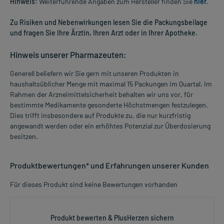
Hinweis:
Weiterführende Angaben zum Hersteller finden Sie
hier
.
Zu Risiken und Nebenwirkungen lesen Sie die Packungsbeilage
und fragen Sie Ihre Ärztin, Ihren Arzt oder in Ihrer Apotheke.
Hinweis unserer Pharmazeuten:
Generell beliefern wir Sie gern mit unseren Produkten in
haushaltsüblicher Menge mit maximal 15 Packungen im Quartal. Im
Rahmen der Arzneimittelsicherheit behalten wir uns vor, für
bestimmte Medikamente gesonderte Höchstmengen festzulegen.
Dies trifft insbesondere auf Produkte zu, die nur kurzfristig
angewandt werden oder ein erhöhtes Potenzial zur Überdosierung
besitzen.
Produktbewertungen* und Erfahrungen unserer Kunden
Für dieses Produkt sind keine Bewertungen vorhanden
Produkt bewerten & PlusHerzen sichern