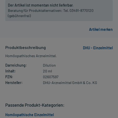
Der Artikel ist momentan nicht lieferbar.
Beratung für Produktalternativen:
Tel. 03491-8770120
(gebührenfrei)
Produktbeschreibung
DHU - Einzelmittel
Homöopathisches Arzneimittel.
Darreichung:
Dilution
Inhalt:
20 ml
PZN:
02607597
Hersteller:
DHU-Arzneimittel GmbH & Co. KG
Passende Produkt-Kategorien:
Homöopathische Einzelmittel