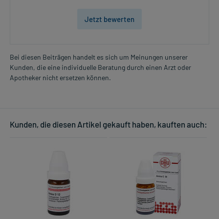
Jetzt bewerten
Bei diesen Beiträgen handelt es sich um Meinungen unserer
Kunden, die eine individuelle Beratung durch einen Arzt oder
Apotheker nicht ersetzen können.
Kunden, die diesen Artikel gekauft haben, kauften auch: