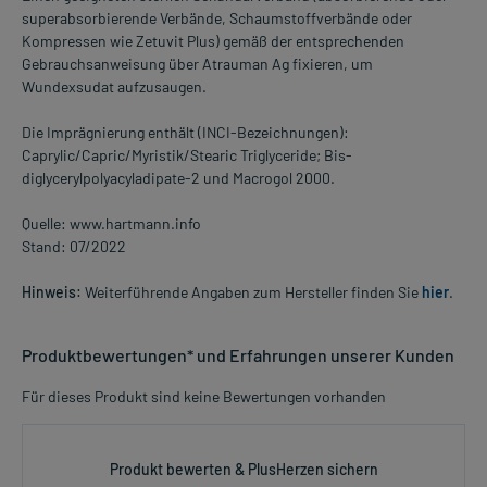
superabsorbierende Verbände, Schaumstoffverbände oder
Kompressen wie Zetuvit Plus) gemäß der entsprechenden
Gebrauchsanweisung über Atrauman Ag fixieren, um
Wundexsudat aufzusaugen.
Die Imprägnierung enthält (INCI-Bezeichnungen):
Caprylic/Capric/Myristik/Stearic Triglyceride; Bis-
diglycerylpolyacyladipate-2 und Macrogol 2000.
Quelle: www.hartmann.info
Stand: 07/2022
Hinweis:
Weiterführende Angaben zum Hersteller finden Sie
hier
.
Produktbewertungen* und Erfahrungen unserer Kunden
Für dieses Produkt sind keine Bewertungen vorhanden
Produkt bewerten & PlusHerzen sichern