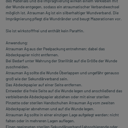
des Materials und die Imprägnierung wirken einem Verkleben mit
der Wunde entgegen, sodass ein atraumatischer Verbandwechsel
möglich ist. Atrauman Ag ist ein silberhaltiger Wundverband. Die
Imprägnierung pflegt die Wundränder und beugt Mazerationen vor.
Sie ist wirkstofffrei und enthält kein Paraffin.
Anwendung:
Atrauman Ag aus der Peelpackung entnehmen; dabei das
Abdeckpapier nicht entfernen.
Bei Bedarf unter Wahrung der Sterilität auf die Größe der Wunde
zuschneiden.
Atrauman Ag sollte die Wunde Überlappen und ungefähr genauso
groß wie der Sekundärverband sein.
Das Abdeckpapier auf einer Seite entfernen.
Entweder die freie Seite auf die Wunde legen und anschließend das
verbleibende Abdeckpapier abziehen oder mit einer sterilen
Pinzette oder sterilen Handschuhen Atrauman Ag vom zweiten
Abdeckpapier abnehmen und auf die Wunde legen.
Atrauman Ag sollte in einer einzigen Lage aufgelegt werden; nicht
falten oder in mehreren Lagen auflegen.
Einen geeigneten sterilen Sekundärverband (absorbierende oder