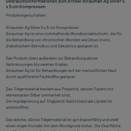
Gebrauchsinformationen zum Artikel Atrauman Ag Silver 5
x 5 cm Kompressen
Produkteigenschaften:
Atrauman Ag Silver 5 x 5 cm Kompressen
Atrauman Ag ist eine nichthaftende Wundkontaktschicht, die für
die Behandlung von chronischen Wunden wie Ulcus cruris,
diabetischem Beinulkus und Dekubitus geeignet ist.
Das Produkt dient außerdem zur Behandlung akuter
Verbrennungen bis zweiten Grades.
Atrauman Ag ist für Behandlungen auf der menschlichen Haut
durch qualifizierte Fachkräfte geeignet.
Das Trägermaterial besteht aus Polyamid, dessen Fasern mit
elementarem Silber ummantelt sind.
Die Imprägnierung auf Triglyzerid-Basis (neutrale Lipide) ist
wirkstofffrei.
Das weiche, dünne Trägermaterial ist gut drapierfähig und stellt
einen engen Kontakt mit dem Wundgrund sicher. Die Oberfläche