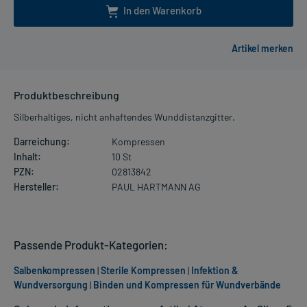
In den Warenkorb
Produktbeschreibung
Silberhaltiges, nicht anhaftendes Wunddistanzgitter.
Darreichung:
Kompressen
Inhalt:
10 St
PZN:
02813842
Hersteller:
PAUL HARTMANN AG
Passende Produkt-Kategorien:
Salbenkompressen
|
Sterile Kompressen
|
Infektion &
Wundversorgung
|
Binden und Kompressen für Wundverbände