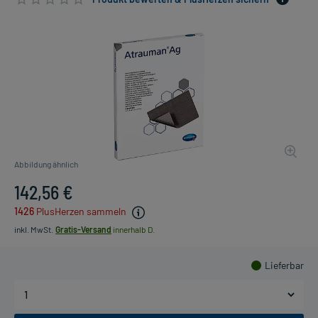
Abbildung ähnlich
142,56 €
1426
PlusHerzen sammeln
inkl. MwSt.
Gratis-Versand
innerhalb D.
Lieferbar