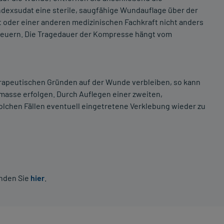
dexsudat eine sterile, saugfähige Wundauflage über der
oder einer anderen medizinischen Fachkraft nicht anders
neuern. Die Tragedauer der Kompresse hängt vom
rapeutischen Gründen auf der Wunde verbleiben, so kann
masse erfolgen. Durch Auflegen einer zweiten,
olchen Fällen eventuell eingetretene Verklebung wieder zu
inden Sie
hier
.