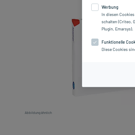
Werbung
In diesen Cookies
schalten (Criteo, 
Plugin, Emarsys).
Funktionelle Coo
Diese Cookies sin
Abbildung ähnlich