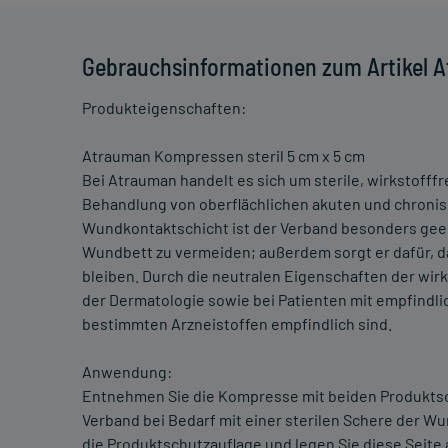
Gebrauchsinformationen zum Artikel A
Produkteigenschaften:
Atrauman Kompressen steril 5 cm x 5 cm
Bei Atrauman handelt es sich um sterile, wirkstoff
Behandlung von oberflächlichen akuten und chronis
Wundkontaktschicht ist der Verband besonders gee
Wundbett zu vermeiden; außerdem sorgt er dafür,
bleiben. Durch die neutralen Eigenschaften der wir
der Dermatologie sowie bei Patienten mit empfindl
bestimmten Arzneistoffen empfindlich sind.
Anwendung:
Entnehmen Sie die Kompresse mit beiden Produktsc
Verband bei Bedarf mit einer sterilen Schere der W
die Produktschutzauflage und legen Sie diese Seite