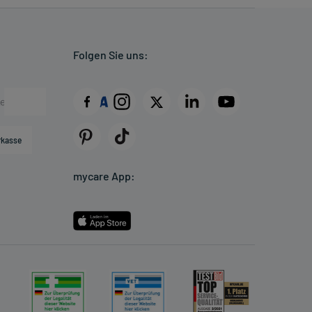
Folgen Sie uns:
rkasse
mycare App: