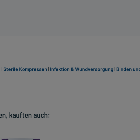
n
|
Sterile Kompressen
|
Infektion & Wundversorgung
|
Binden un
en, kauften auch: