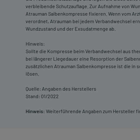
verbleibende Schutzauflage. Zur Aufnahme von Wun
Atrauman Salbenkompresse fixieren. Wenn vom Arzt 
verordnet, Atrauman bei jedem Verbandwechsel er
Wundzustand und der Exsudatmenge ab.
Hinweis:
Sollte die Kompresse beim Verbandwechsel aus the
bei längerer Liegedauer eine Resorption der Salben
zusätzlichen Atrauman Salbenkompresse ist die in s
lösen.
Quelle: Angaben des Herstellers
Stand: 01/2022
Hinweis:
Weiterführende Angaben zum Hersteller f