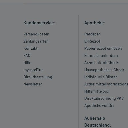
Kundenservice:
Apotheke:
Versandkosten
Ratgeber
Zahlungsarten
E-Rezept
Kontakt
Papierrezept einlösen
FAQ
Formular anfordern
Hilfe
Arzneimittel-Check
mycarePlus
Hausapotheken-Check
Direktbestellung
Individuelle Blister
Newsletter
Arzneimittelinformation
Hilfsmittelbox
Direktabrechnung PKV
Apotheke vor Ort
Außerhalb
Deutschland: