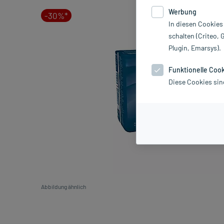
Werbung
-30%*
In diesen Cookies
schalten (Criteo, 
Plugin, Emarsys).
Funktionelle Coo
Diese Cookies sin
Abbildung ähnlich