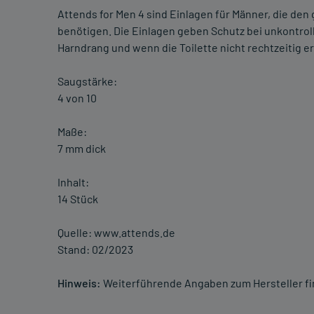
Attends for Men 4 sind Einlagen für Männer, die den
benötigen. Die Einlagen geben Schutz bei unkontro
Harndrang und wenn die Toilette nicht rechtzeitig er
Saugstärke:
4 von 10
Maße:
7 mm dick
Inhalt:
14 Stück
Quelle: www.attends.de
Stand: 02/2023
Hinweis:
Weiterführende Angaben zum Hersteller f