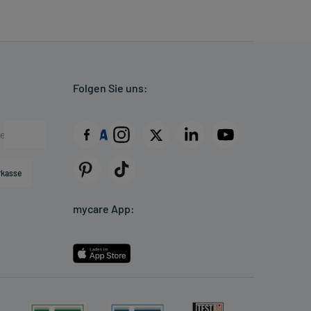
Folgen Sie uns:
rkasse
mycare App: