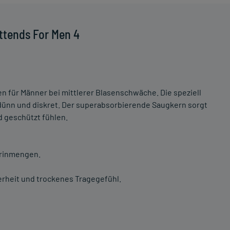
ttends For Men 4
n für Männer bei mittlerer Blasenschwäche. Die speziell
 dünn und diskret. Der superabsorbierende Saugkern sorgt
d geschützt fühlen.
Urinmengen.
erheit und trockenes Tragegefühl.