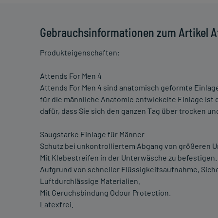
Gebrauchsinformationen zum Artikel A
Produkteigenschaften:
Attends For Men 4
Attends For Men 4 sind anatomisch geformte Einlage
für die männliche Anatomie entwickelte Einlage ist
dafür, dass Sie sich den ganzen Tag über trocken un
Saugstarke Einlage für Männer
Schutz bei unkontrolliertem Abgang von größeren 
Mit Klebestreifen in der Unterwäsche zu befestigen.
Aufgrund von schneller Flüssigkeitsaufnahme, Sich
Luftdurchlässige Materialien.
Mit Geruchsbindung Odour Protection.
Latexfrei.