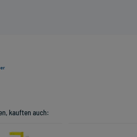
ner
en, kauften auch: