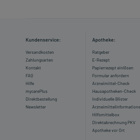
Kundenservice:
Apotheke:
Versandkosten
Ratgeber
Zahlungsarten
E-Rezept
Kontakt
Papierrezept einlösen
FAQ
Formular anfordern
Hilfe
Arzneimittel-Check
mycarePlus
Hausapotheken-Check
Direktbestellung
Individuelle Blister
Newsletter
Arzneimittelinformation
Hilfsmittelbox
Direktabrechnung PKV
Apotheke vor Ort