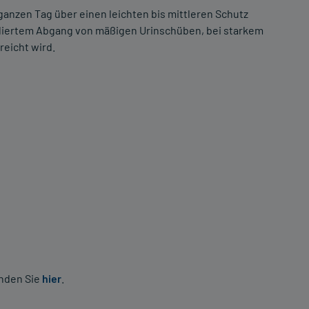
 ganzen Tag über einen leichten bis mittleren Schutz
lliertem Abgang von mäßigen Urinschüben, bei starkem
reicht wird.
inden Sie
hier
.