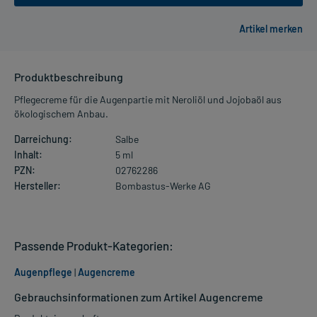
Produktbeschreibung
Pflegecreme für die Augenpartie mit Neroliöl und Jojobaöl aus
ökologischem Anbau.
Darreichung:
Salbe
Inhalt:
5 ml
PZN:
02762286
Hersteller:
Bombastus-Werke AG
Passende Produkt-Kategorien:
Augenpflege
|
Augencreme
Gebrauchsinformationen zum Artikel Augencreme