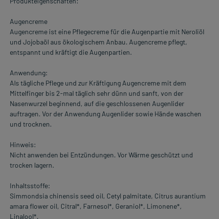
Produkteigenschaften:
Augencreme
Augencreme ist eine Pflegecreme für die Augenpartie mit Neroliöl
und Jojobaöl aus ökologischem Anbau. Augencreme pflegt,
entspannt und kräftigt die Augenpartien.
Anwendung:
Als tägliche Pflege und zur Kräftigung Augencreme mit dem
Mittelfinger bis 2-mal täglich sehr dünn und sanft, von der
Nasenwurzel beginnend, auf die geschlossenen Augenlider
auftragen. Vor der Anwendung Augenlider sowie Hände waschen
und trocknen.
Hinweis:
Nicht anwenden bei Entzündungen. Vor Wärme geschützt und
trocken lagern.
Inhaltsstoffe:
Simmondsia chinensis seed oil, Cetyl palmitate, Citrus aurantium
amara flower oil, Citral*, Farnesol*, Geraniol*, Limonene*,
Linalool*.