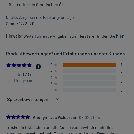
* Bestandteil im ätherischen Öl
Quelle: Angaben der Packungsbeilage
Stand: 12/2020
Hinweis:
Weiterführende Angaben zum Hersteller finden Sie
hier
.
Produktbewertungen* und Erfahrungen unserer Kunden
5.0
5
1
4
0
5,0 / 5
3
0
1 insgesamt
2
0
1
0
5.0
Anonym aus Waldbronn
05.02.2025
Trockenheitsfältchen um die Augen verschwinden mit dieser
Augencreme sehr schnell. Zieht gut ein und hinterlässt keinen