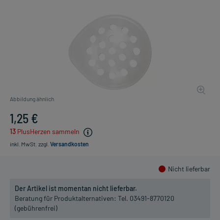
Abbildung ähnlich
1,25 €
13
PlusHerzen sammeln
inkl. MwSt.
zzgl.
Versandkosten
Nicht lieferbar
Der Artikel ist momentan nicht lieferbar.
Beratung für Produktalternativen:
Tel. 03491-8770120
(gebührenfrei)