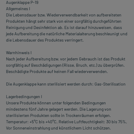
Augenklappe P-19
Allgemeines I
Die Lebensdauer bzw. Wiederverwendbarkeit von aufbereiteten
Produkten hängt sehr stark von einer sorgfältig durchgeführten
Reinigung und Desinfektion ab. Es ist darauf hinzuweisen, dass
jede Aufbereitung die natürliche Materialalterung beschleunigt und
die Lebensdauer des Produktes verringert.
Warnhinweis I
Nach jeder Aufbereitung bzw. vor jedem Gebrauch ist das Produkt
sorgfältig auf Beschädigungen (Risse, Bruch, etc.) zu überprüfen.
Beschädigte Produkte auf keinen Fall wiederverwenden.
Die Augenklappe kann sterilisiert werden durch: Gas-Sterilisation
Lagerbedingungen I
Unsere Produkte können unter folgenden Bedingungen
mindestens fünf Jahre gelagert werden. Die Lagerung von
sterilisierten Produkten sollte in Trockenräumen erfolgen.
Temperatur: +5°C bis +40°C, Relative Luftfeuchtigkeit: 30 bis 75%,
Vor Sonneneinstrahlung und künstlichem Licht schützen.