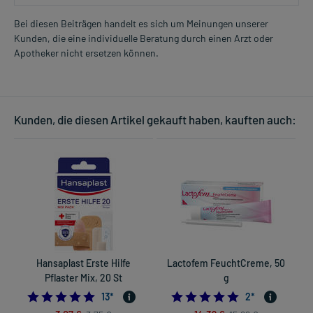
Bei diesen Beiträgen handelt es sich um Meinungen unserer
Kunden, die eine individuelle Beratung durch einen Arzt oder
Apotheker nicht ersetzen können.
Kunden, die diesen Artikel gekauft haben, kauften auch:
Hansaplast Erste Hilfe
Lactofem FeuchtCreme, 50
Pflaster Mix, 20 St
g
5.0
5.0
13
*
2
*