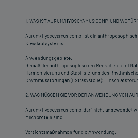
1. WAS IST AURUM/HYOSCYAMUS COMP. UND WOFÜ
Aurum/Hyoscyamus comp. ist ein anthroposophische
Kreislaufsystems.
Anwendungsgebiete:
Gemäß der anthroposophischen Menschen- und Nat
Harmonisierung und Stabilisierung des Rhythmische
Rhythmusstörungen (Extrasystolie); Einschlafstör
2. WAS MÜSSEN SIE VOR DER ANWENDUNG VON AU
Aurum/Hyoscyamus comp. darf nicht angewendet wer
Milchprotein sind.
Vorsichtsmaßnahmen für die Anwendung: