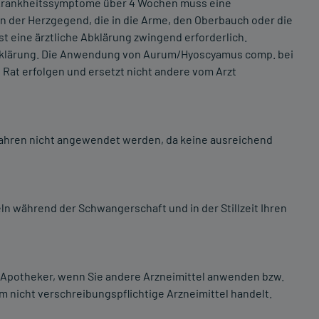
Krankheitssymptome über 4 Wochen muss eine
n der Herzgegend, die in die Arme, den Oberbauch oder die
t eine ärztliche Abklärung zwingend erforderlich.
Abklärung. Die Anwendung von Aurum/Hyoscyamus comp. bei
 Rat erfolgen und ersetzt nicht andere vom Arzt
Jahren nicht angewendet werden, da keine ausreichend
ln während der Schwangerschaft und in der Stillzeit Ihren
er Apotheker, wenn Sie andere Arzneimittel anwenden bzw.
 nicht verschreibungspflichtige Arzneimittel handelt.