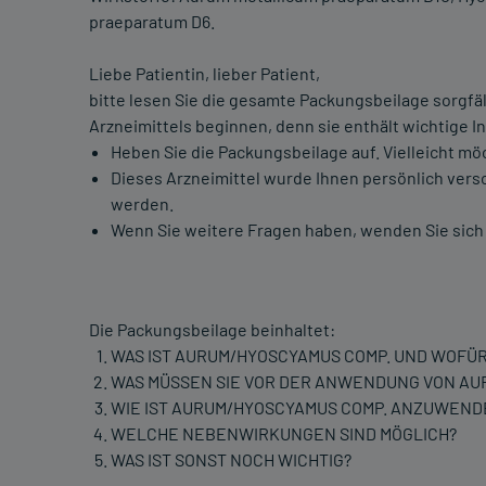
praeparatum D6.
Liebe Patientin, lieber Patient,
bitte lesen Sie die gesamte Packungsbeilage sorgfä
Arzneimittels beginnen, denn sie enthält wichtige In
Heben Sie die Packungsbeilage auf. Vielleicht mö
Dieses Arzneimittel wurde Ihnen persönlich vers
werden.
Wenn Sie weitere Fragen haben, wenden Sie sich b
Die Packungsbeilage beinhaltet:
WAS IST AURUM/HYOSCYAMUS COMP. UND WOFÜ
WAS MÜSSEN SIE VOR DER ANWENDUNG VON AU
WIE IST AURUM/HYOSCYAMUS COMP. ANZUWEND
WELCHE NEBENWIRKUNGEN SIND MÖGLICH?
WAS IST SONST NOCH WICHTIG?