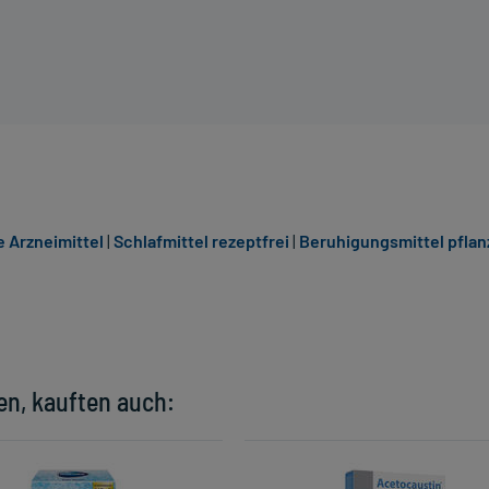
 Arzneimittel
|
Schlafmittel rezeptfrei
|
Beruhigungsmittel pflan
en, kauften auch: