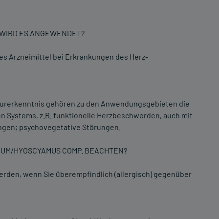
R WIRD ES ANGEWENDET?
s Arzneimittel bei Erkrankungen des Herz-
urerkenntnis gehören zu den Anwendungsgebieten die
n Systems, z.B. funktionelle Herzbeschwerden, auch mit
ungen; psychovegetative Störungen.
RUM/HYOSCYAMUS COMP. BEACHTEN?
den, wenn Sie überempfindlich (allergisch) gegenüber