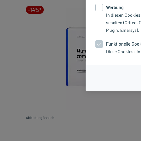
Werbung
-14%*
In diesen Cookies
schalten (Criteo, 
Plugin, Emarsys).
Funktionelle Coo
Diese Cookies sin
Abbildung ähnlich