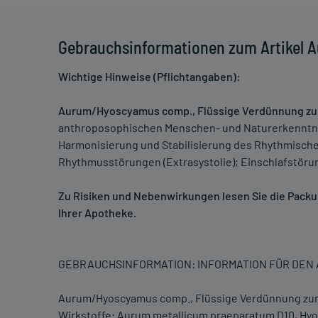
Gebrauchsinformationen zum Artikel
Wichtige Hinweise (Pflichtangaben):
Aurum/Hyoscyamus comp., Flüssige Verdünnung zur 
anthroposophischen Menschen- und Naturerkenntn
Harmonisierung und Stabilisierung des Rhythmische
Rhythmusstörungen (Extrasystolie); Einschlafstör
Zu Risiken und Nebenwirkungen lesen Sie die Packung
Ihrer Apotheke.
GEBRAUCHSINFORMATION: INFORMATION FÜR DE
Aurum/Hyoscyamus comp., Flüssige Verdünnung zur 
Wirkstoffe: Aurum metallicum praeparatum D10, Hyos