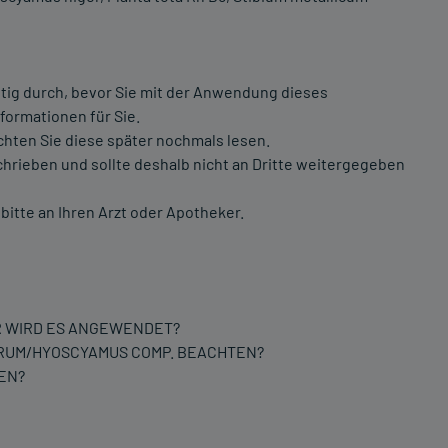
ltig durch, bevor Sie mit der Anwendung dieses
formationen für Sie.
chten Sie diese später nochmals lesen.
chrieben und sollte deshalb nicht an Dritte weitergegeben
itte an Ihren Arzt oder Apotheker.
R WIRD ES ANGEWENDET?
RUM/HYOSCYAMUS COMP. BEACHTEN?
EN?