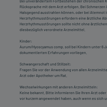
Bei unverändertem Fortbestehen der chronischen 
Rücksprache mit dem Arzt erfolgen. Bei Schmerzen i
Halsgegend ausstrahlen können, oder bei Atemnot is
Herzrhythmusstörungen erfordern eine ärztliche 
Herzrhythmusstörungen sollte nicht ohne ärztlichen
diesbezüglich verordnete Arzneimittel.
Kinder:
Aurum/Hyoscyamus comp. soll bei Kindern unter 6 
dokumentierten Erfahrungen vorliegen.
Schwangerschaft und Stillzeit:
Fragen Sie vor der Anwendung von allen Arzneimitte
Arzt oder Apotheker um Rat.
Wechselwirkungen mit anderen Arzneimitteln:
Keine bekannt. Bitte informieren Sie Ihren Arzt od
vor kurzem angewendet haben, auch wenn es sich um