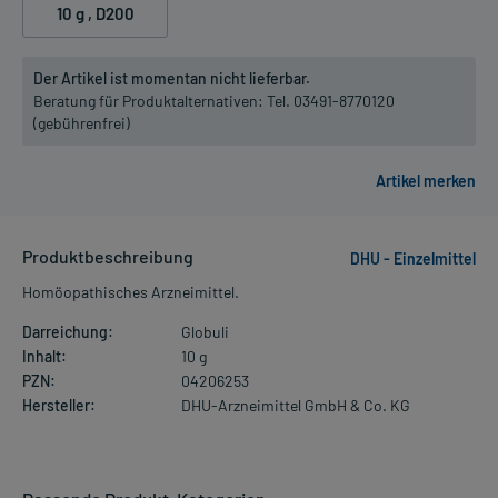
10 g
, D200
Der Artikel ist momentan nicht lieferbar.
Beratung für Produktalternativen:
Tel. 03491-8770120
(gebührenfrei)
Produktbeschreibung
DHU - Einzelmittel
Homöopathisches Arzneimittel.
Darreichung:
Globuli
Inhalt:
10 g
PZN:
04206253
Hersteller:
DHU-Arzneimittel GmbH & Co. KG