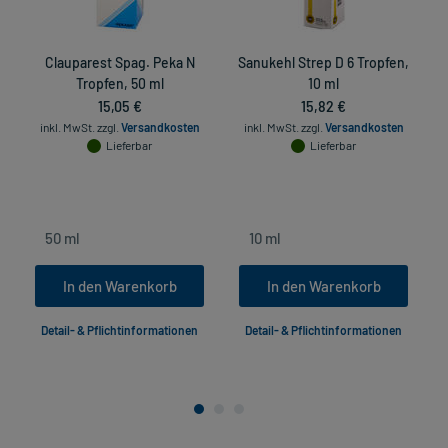
Clauparest Spag. Peka N
Sanukehl Strep D 6 Tropfen,
Tropfen, 50 ml
10 ml
15,05 €
15,82 €
inkl. MwSt.
zzgl.
Versandkosten
inkl. MwSt.
zzgl.
Versandkosten
Lieferbar
Lieferbar
In den Warenkorb
In den Warenkorb
Detail- & Pflichtinformationen
Detail- & Pflichtinformationen