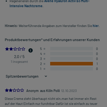
Regenerieren durch die
Avene Hyaluron Activ B3 Multi-
Intensive Nachtcreme
.
Hinweis:
Weiterführende Angaben zum Hersteller finden Sie
hier
.
Produktbewertungen* und Erfahrungen unserer Kunden
2.0
5
0
4
0
2,0 / 5
3
0
1 insgesamt
2
1
1
0
2.0
Anonym aus Köln Polö
12.10.2023
Diese Creme zieht überhaupt nicht ein,man hat immer ein Rest
auf der Haut Einfach nur furchtbar Dafür ist sie einfach zu teuer