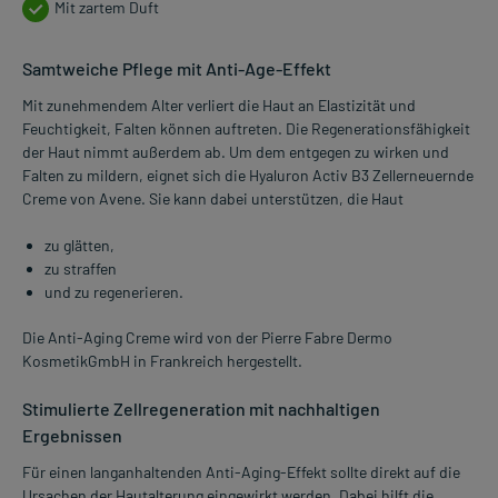
Mit zartem Duft
Samtweiche Pflege mit Anti-Age-Effekt
Mit zunehmendem Alter verliert die Haut an Elastizität und
Feuchtigkeit, Falten können auftreten. Die Regenerationsfähigkeit
der Haut nimmt außerdem ab. Um dem entgegen zu wirken und
Falten zu mildern, eignet sich die Hyaluron Activ B3 Zellerneuernde
Creme von Avene. Sie kann dabei unterstützen, die Haut
zu glätten,
zu straffen
und zu regenerieren.
Die Anti-Aging Creme wird von der Pierre Fabre Dermo
KosmetikGmbH in Frankreich hergestellt.
Stimulierte Zellregeneration mit nachhaltigen
Ergebnissen
Für einen langanhaltenden Anti-Aging-Effekt sollte direkt auf die
Ursachen der Hautalterung eingewirkt werden. Dabei hilft die