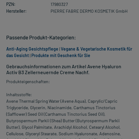
PZN:
17980327
Hersteller:
PIERRE FABRE DERMO KOSMETIK GmbH
Passende Produkt-Kategorien:
Anti-Aging Gesichtspflege
|
Vegane & Vegetarische Kosmetik für
das Gesicht
|
Produkte mit Geschenk für Sie
Gebrauchsinformationen zum Artikel Avene Hyaluron
Activ B3 Zellerneuernde Creme Nachf.
Produkteigenschaften:
Inhaltsstoffe:
Avene Thermal Spring Water (Avene Aqua), Caprylic/Capric
Triglyceride, Glycerin, Niacinamide, Carthamus Tinctorius
(Safflower) Seed Oil (Carthamus Tinctorius Seed Oil),
Butyrospermum Parkii (Shea) Butter (Butyrospermum Parkii
Butter), Glycol Palmitate, Arachidyl Alcohol, Cetearyl Alcohol,
Cellulose, Glyceryl Stearate, Sodium Hyaluronate, Adenosine,