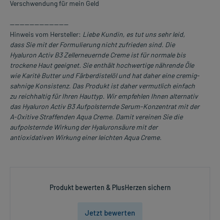
Verschwendung für mein Geld
------------------------
Hinweis vom Hersteller:
Liebe Kundin, es tut uns sehr leid,
dass Sie mit der Formulierung nicht zufrieden sind. Die
Hyaluron Activ B3 Zellerneuernde Creme ist für normale bis
trockene Haut geeignet. Sie enthält hochwertige nährende Öle
wie Karitè Butter und Färberdistelöl und hat daher eine cremig-
sahnige Konsistenz. Das Produkt ist daher vermutlich einfach
zu reichhaltig für Ihren Hauttyp. Wir empfehlen Ihnen alternativ
das Hyaluron Activ B3 Aufpolsternde Serum-Konzentrat mit der
A-Oxitive Straffenden Aqua Creme. Damit vereinen Sie die
aufpolsternde Wirkung der Hyaluronsäure mit der
antioxidativen Wirkung einer leichten Aqua Creme.
Produkt bewerten & PlusHerzen sichern
Jetzt bewerten