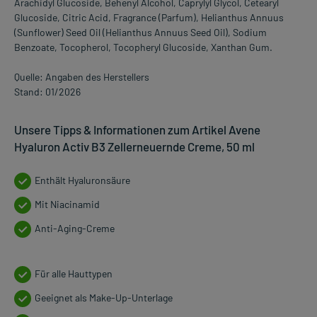
Arachidyl Glucoside, Behenyl Alcohol, Caprylyl Glycol, Cetearyl
Glucoside, Citric Acid, Fragrance (Parfum), Helianthus Annuus
(Sunflower) Seed Oil (Helianthus Annuus Seed Oil), Sodium
Benzoate, Tocopherol, Tocopheryl Glucoside, Xanthan Gum.
Quelle: Angaben des Herstellers
Stand: 01/2026
Unsere Tipps & Informationen zum Artikel Avene
Hyaluron Activ B3 Zellerneuernde Creme, 50 ml
Enthält Hyaluronsäure
Mit Niacinamid
Anti-Aging-Creme
Für alle Hauttypen
Geeignet als Make-Up-Unterlage