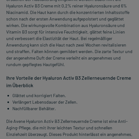
Hyaluron Activ B3 Creme mit 0,2% reiner Hyaluronsäure und 6%
Niacinamid. Die Haut kann durch die konzentrierten Inhaltsstoffe
schon nach der ersten Anwendung aufgepolstert und geglättet
wirken. Die wirkungsvolle Kombination aus Hyaluronsäure und
Vitamin B3 sorgt für intensive Feuchtigkeit, glättet feine Linien
und verbessert die Elastizität der Haut. Bei regelmäßiger
Anwendung kann sich die Haut nach zwei Wochen revitalisieren
und straffen, Falten können gemildert werden. Die zarte Textur und
der angenehme Duft der Creme verleiht ein angenehmes und
rundum gepflegtes Hautgefühl.
Ihre Vorteile der Hyaluron Activ B3 Zellerneuernde Creme
im Überblick
Glättet und korrigiert Falten.
Verlängert Lebensdauer der Zellen.
Nachfüllbarer Behälter.
Die Avene Hyaluron Activ B3 Zellerneuernde Creme ist eine Anti-
Aging-Pflege, die mit ihrer leichten Textur und schnellen
Einziehzeit überzeugt. Dieses Produkt hinterlässt ein angenehmes,