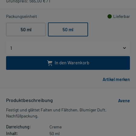
Grundpreis: 565,00 € / l
Packungseinheit
Lieferbar
50 ml
50 ml
In den Warenkorb
Produktbeschreibung
Avene
Festigt und glättet Falten und Fältchen. Blumiger Duft.
Nachfüllpackung.
Darreichung:
Creme
Inhalt:
50 ml