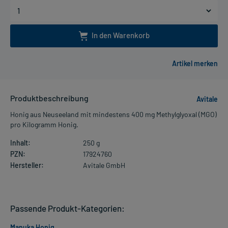
In den Warenkorb
Produktbeschreibung
Avitale
Honig aus Neuseeland mit mindestens 400 mg Methylglyoxal (MGO)
pro Kilogramm Honig.
Inhalt:
250 g
PZN:
17924760
Hersteller:
Avitale GmbH
Passende Produkt-Kategorien:
Manuka Honig