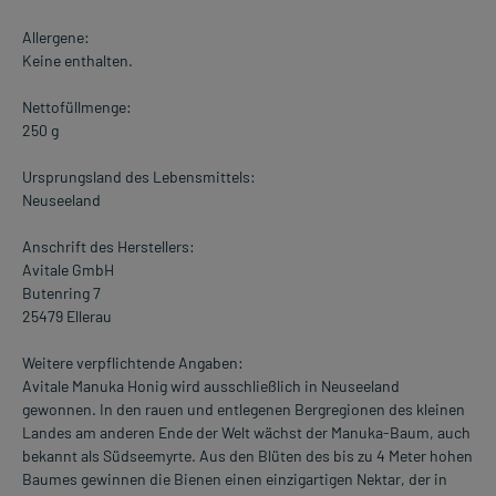
Allergene:
Keine enthalten.
Nettofüllmenge:
250 g
Ursprungsland des Lebensmittels:
Neuseeland
Anschrift des Herstellers:
Avitale GmbH
Butenring 7
25479 Ellerau
Weitere verpflichtende Angaben:
Avitale Manuka Honig wird ausschließlich in Neuseeland
gewonnen. In den rauen und entlegenen Bergregionen des kleinen
Landes am anderen Ende der Welt wächst der Manuka-Baum, auch
bekannt als Südseemyrte. Aus den Blüten des bis zu 4 Meter hohen
Baumes gewinnen die Bienen einen einzigartigen Nektar, der in