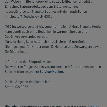
den Waben im Bienenstock eine spezielle Eigenschaft erhält.
Ein reines Naturprodukt aus dem Blütennektar des
neuseeländischen Manuka-Baumes mit dem natürlichen
Inhaltsstoff Methylglyoxal (MGO).
MGO ist weitestgehend hitzeunempfindlich. Avitale Manuka Honig
kann somit auch ohne Bedenken in warmen Speisen und
Getränken verwendet werden.
Manuka Honig kann natürlich kristallisieren. Glutenfrei.
Nicht geeignet für Kinder unter 12 Monaten und Schwangere sowie
für Diabetiker.
Information der Shopredaktion:
Bei weiteren Fragen zu den vorangestellten Informationen wenden
Sie sich bitte an unsere
Service-Hotline
.
Quelle: Angaben des Herstellers
Stand: 02/2022
Hinweis:
Weiterführende Angaben zum Hersteller finden Sie
hier
.