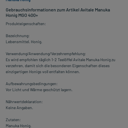
Gebrauchsinformationen zum Artikel Avitale Manuka
Honig MGO 400+
Produkteigenschaften:
Bezeichnung:
Lebensmittel. Honig.
Verwendung/Anwendung/Verzehrempfehlung:
Es wird empfohlen täglich 1-2 Teelöffel Avitale Manuka Honig zu
verzehren, damit sich die besonderen Eigenschaften dieses
einzigartigen Honigs voll entfalten können.
Aufbewahrungsbedingungen:
Vor Licht und Wärme geschützt lagern.
Nährwertdeklaration:
Keine Angaben.
Zutaten:
Manuka Honig.