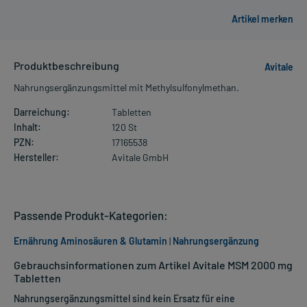
Produktbeschreibung
Avitale
Nahrungsergänzungsmittel mit Methylsulfonylmethan.
Darreichung:
Tabletten
Inhalt:
120 St
PZN:
17165538
Hersteller:
Avitale GmbH
Passende Produkt-Kategorien:
Ernährung Aminosäuren & Glutamin
|
Nahrungsergänzung
Gebrauchsinformationen zum Artikel Avitale MSM 2000 mg
Tabletten
Nahrungsergänzungsmittel sind kein Ersatz für eine