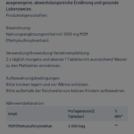
ausgewogene, abwechslungsreiche Ernährung und gesunde
Lebensweise.
Produkteigenschaften:
Bezeichnung:
Nahrungsergänzungsmittel mit 1000 mg MSM
(Methylsulfonylmethan).
Verwendung/Anwendung/Verzehrempfehlung:
2 x täglich morgens und abends 1 Tablette mit ausreichend Wasser
zu den Mahlzeiten einnehmen.
Aufbewahrungsbedingungen:
Bitte trocken lagern und vor Wärme schützen.
Bitte außerhalb der Reichweite von kleinen Kindern aufbewahren.
Nährwertdeklaration:
ProTagesdosis (2
%
Inhalt
Tabletten)
NRV*
MSM (Methylsulfonylmethan
2.000 mgg
**