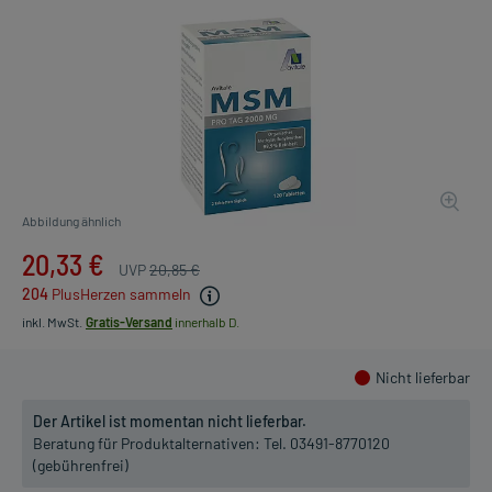
Abbildung ähnlich
20,33 €
UVP
20,85 €
204
PlusHerzen sammeln
inkl. MwSt.
Gratis-Versand
innerhalb D.
Nicht lieferbar
Der Artikel ist momentan nicht lieferbar.
Beratung für Produktalternativen:
Tel. 03491-8770120
(gebührenfrei)