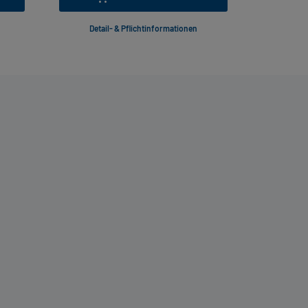
Detail- & Pflichtinformationen
Deta