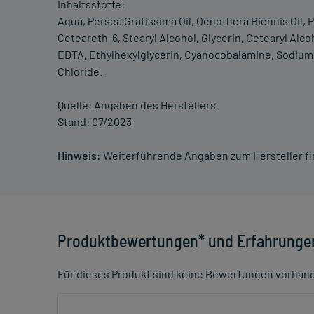
Inhaltsstoffe:
Aqua, Persea Gratissima Oil, Oenothera Biennis Oil, 
Ceteareth-6, Stearyl Alcohol, Glycerin, Cetearyl Alc
EDTA, Ethylhexylglycerin, Cyanocobalamine, Sodium L
Chloride.
Quelle: Angaben des Herstellers
Stand: 07/2023
Hinweis:
Weiterführende Angaben zum Hersteller f
Produktbewertungen* und Erfahrunge
Für dieses Produkt sind keine Bewertungen vorhan