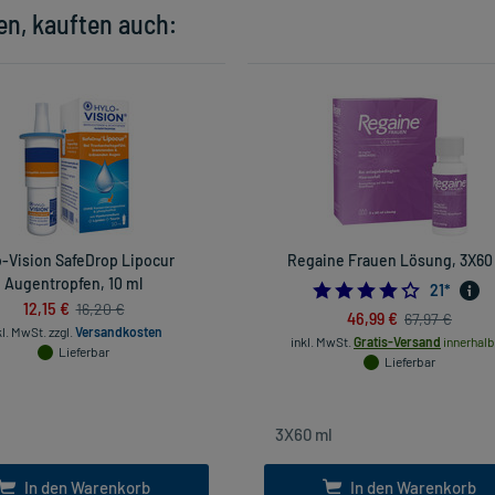
en, kauften auch:
o-Vision SafeDrop Lipocur
Regaine Frauen Lösung, 3X60
Augentropfen, 10 ml
4.0
21
*
12,15 €
16,20 €
46,99 €
67,97 €
kl. MwSt.
zzgl.
Versandkosten
inkl. MwSt.
Gratis-Versand
innerhalb
Lieferbar
Lieferbar
In den Warenkorb
In den Warenkorb