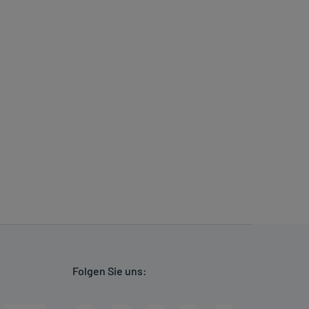
Folgen Sie uns: