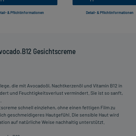
tail- & Pflichtinformationen
Detail- & Pflichtinformationen
Avocado.B12 Gesichtscreme
lege, die mit Avocadoöl, Nachtkerzenöl und Vitamin B12 in
dert und Feuchtigkeitsverlust vermindert. Sie ist so sanft,
.
tscreme schnell einziehen, ohne einen fettigen Film zu
lich geschmeidigeres Hautgefühl. Die sensible Haut wird
tion auf natürliche Weise nachhaltig unterstützt.