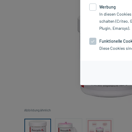
Werbung
In diesen Cookies
schalten (Criteo, 
Plugin, Emarsys).
Funktionelle Coo
Diese Cookies sin
Abbildung ähnlich