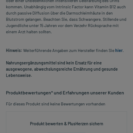
oder einer unbedenklichen intensiveren Gelbfärbung des Urins
kommen. Unabhängig vom Intrinsic Factor kann Vitamin B12 auch
durch passive Diffusion über die Darmschleimhäute in den
Blutstrom gelangen. Beachten Sie, dass Schwangere, Stillende und
Jugendliche unter 15 Jahren vor dem Verzehr Rücksprache mit
einem Arzt halten sollten.
Hinweis:
Weiterführende Angaben zum Hersteller finden Sie
hier
.
Nahrungsergänzungsmittel sind kein Ersatz für eine
ausgewogene, abwechslungsreiche Ernährung und gesunde
Lebensweise.
Produktbewertungen* und Erfahrungen unserer Kunden
Für dieses Produkt sind keine Bewertungen vorhanden
Produkt bewerten & PlusHerzen sichern