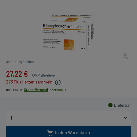
Abbildung ähnlich
27,22 €
UVP
29,25 €
273
PlusHerzen sammeln
inkl. MwSt.
Gratis-Versand
innerhalb D.
Lieferbar
In den Warenkorb