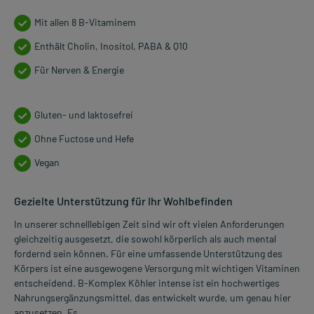
Mit allen 8 B-Vitaminem
Enthält Cholin, Inositol, PABA & Q10
Für Nerven & Energie
Gluten- und laktosefrei
Ohne Fuctose und Hefe
Vegan
Gezielte Unterstützung für Ihr Wohlbefinden
In unserer schnelllebigen Zeit sind wir oft vielen Anforderungen
gleichzeitig ausgesetzt, die sowohl körperlich als auch mental
fordernd sein können. Für eine umfassende Unterstützung des
Körpers ist eine ausgewogene Versorgung mit wichtigen Vitaminen
entscheidend. B-Komplex Köhler intense ist ein hochwertiges
Nahrungsergänzungsmittel, das entwickelt wurde, um genau hier
anzusetzen. Es