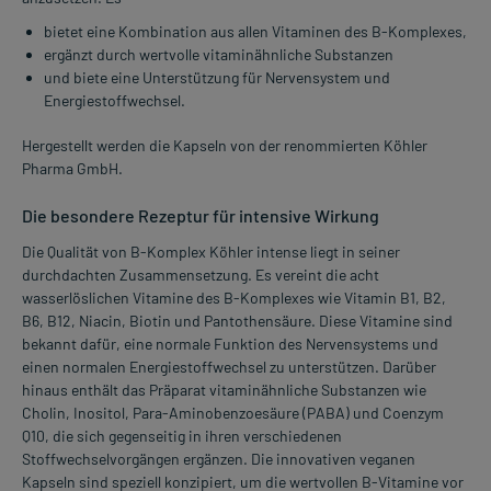
bietet eine Kombination aus allen Vitaminen des B-Komplexes,
ergänzt durch wertvolle vitaminähnliche Substanzen
und biete eine Unterstützung für Nervensystem und
Energiestoffwechsel.
Hergestellt werden die Kapseln von der renommierten Köhler
Pharma GmbH.
Die besondere Rezeptur für intensive Wirkung
Die Qualität von B-Komplex Köhler intense liegt in seiner
durchdachten Zusammensetzung. Es vereint die acht
wasserlöslichen Vitamine des B-Komplexes wie Vitamin B1, B2,
B6, B12, Niacin, Biotin und Pantothensäure. Diese Vitamine sind
bekannt dafür, eine normale Funktion des Nervensystems und
einen normalen Energiestoffwechsel zu unterstützen. Darüber
hinaus enthält das Präparat vitaminähnliche Substanzen wie
Cholin, Inositol, Para-Aminobenzoesäure (PABA) und Coenzym
Q10, die sich gegenseitig in ihren verschiedenen
Stoffwechselvorgängen ergänzen. Die innovativen veganen
Kapseln sind speziell konzipiert, um die wertvollen B-Vitamine vor