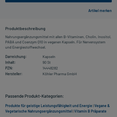
Produktbeschreibung
Nahrungsergänzungsmittel mit allen B-Vitaminen, Cholin, Inositol,
PABA und Coenzym Q10 in veganen Kapseln. Für Nervensystem
und Energiestoffwechsel.
Darreichung:
Kapseln
Inhalt:
90 St
PZN:
14448282
Hersteller:
Köhler Pharma GmbH
Passende Produkt-Kategorien:
Produkte für geistige Leistungsfähigkeit und Energie
|
Vegane &
Vegetarische Nahrungsergänzungsmittel
|
Vitamin B Präparate