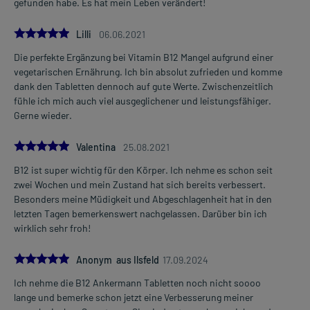
gefunden habe. Es hat mein Leben verändert!
5.0
Lilli
06.06.2021
Die perfekte Ergänzung bei Vitamin B12 Mangel aufgrund einer
vegetarischen Ernährung. Ich bin absolut zufrieden und komme
dank den Tabletten dennoch auf gute Werte. Zwischenzeitlich
fühle ich mich auch viel ausgeglichener und leistungsfähiger.
Gerne wieder.
5.0
Valentina
25.08.2021
B12 ist super wichtig für den Körper. Ich nehme es schon seit
zwei Wochen und mein Zustand hat sich bereits verbessert.
Besonders meine Müdigkeit und Abgeschlagenheit hat in den
letzten Tagen bemerkenswert nachgelassen. Darüber bin ich
wirklich sehr froh!
5.0
Anonym aus Ilsfeld
17.09.2024
Ich nehme die B12 Ankermann Tabletten noch nicht soooo
lange und bemerke schon jetzt eine Verbesserung meiner