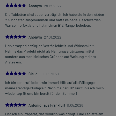
5.0
Anonym
29.12.2022
Die Tabletten sind super verträglich. Ich habe sie in den letzten
2.5 Monaten eingenommen und hatte keinerlei Beschwerden.
War sehr effektiv und hat meinen B12 Mangel behoben.
5.0
Anonym
27.01.2022
Hervorragend bezüglich Verträglichkeit und Wirksamkeit.
Nehme das Produkt nicht als Nahrungsergänzungsmittel
sondern aus medizinischen Gründen auf Weisung meines
Arztes ein.
5.0
Claudi
06.05.2021
Ich bin sehr zufrieden, wie immer! Hilft auf alle Fälle gegen
meine ständige Müdigkeit. Nach meiner B12 Kur fühle ich mich
wieder top fit und bin bereit für den Sommer!
5.0
Antonio aus Frankfurt
11.05.2026
Endlich ein Präparat, das wirklich was bringt. Eine Tablette am