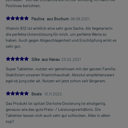
Positives berichten.
5.0
Paulina aus Bochum
08.08.2021
Vitamin B12 ist wirklich eine sehr gute Sache. Als Vegetarierin
die perfekte Unterstützung für mich, um perfekte Werte zu
haben. Auch gegen Abgeschlagenheit und Erschöpfung wirkt es
sehr gut.
5.0
Silke aus Hanau
23.02.2021
Super Tabletten, nutzen wir gemeinsam mit der ganzen Familie.
Stabilisiert unseren Vitaminhaushalt. Absolut empfehlenswert
egal ob jung oder alt. Nutzen wir jetzt schon seit längerem.
5.0
Beate
13.11.2022
Das Produkt ist spitze! Die hohe Dosierung ist einzigartig,
genauso wie das gute Preis- / Leistungsverhältnis. Die
Tabletten lassen sich auch sehr gut schlucken. Alles in allem
top!!