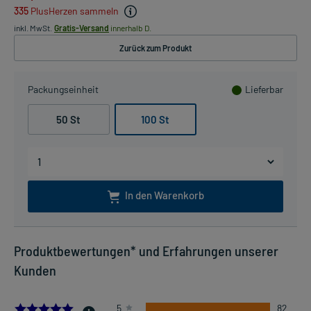
335
PlusHerzen sammeln
inkl. MwSt.
Gratis-Versand
innerhalb D.
Zurück zum Produkt
Packungseinheit
Lieferbar
50 St
100 St
In den Warenkorb
Produktbewertungen* und Erfahrungen unserer
Kunden
5.0
5
82