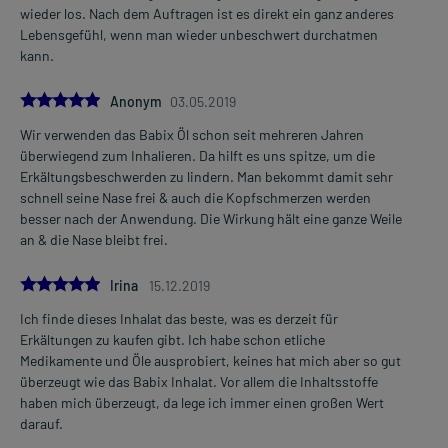
wieder los. Nach dem Auftragen ist es direkt ein ganz anderes
Lebensgefühl, wenn man wieder unbeschwert durchatmen
kann.
5.0
Anonym
03.05.2019
Wir verwenden das Babix Öl schon seit mehreren Jahren
überwiegend zum Inhalieren. Da hilft es uns spitze, um die
Erkältungsbeschwerden zu lindern. Man bekommt damit sehr
schnell seine Nase frei & auch die Kopfschmerzen werden
besser nach der Anwendung. Die Wirkung hält eine ganze Weile
an & die Nase bleibt frei.
5.0
Irina
15.12.2019
Ich finde dieses Inhalat das beste, was es derzeit für
Erkältungen zu kaufen gibt. Ich habe schon etliche
Medikamente und Öle ausprobiert, keines hat mich aber so gut
überzeugt wie das Babix Inhalat. Vor allem die Inhaltsstoffe
haben mich überzeugt, da lege ich immer einen großen Wert
darauf.