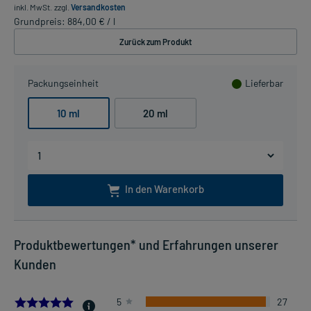
inkl. MwSt.
zzgl.
Versandkosten
Grundpreis: 884,00 € / l
Zurück zum Produkt
Packungseinheit
Lieferbar
10 ml
20 ml
In den Warenkorb
Produktbewertungen* und Erfahrungen unserer
Kunden
4.964285714285714
5
27