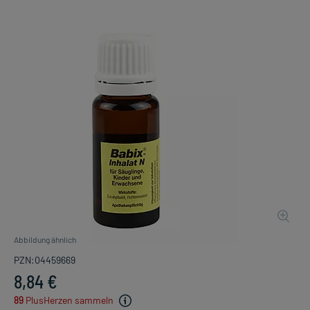
Abbildung ähnlich
PZN:04459669
8,84 €
89
PlusHerzen sammeln