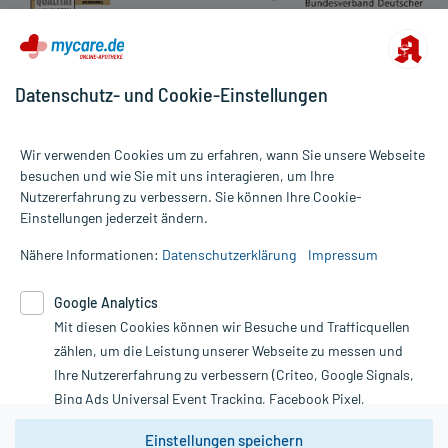
Datenschutz- und Cookie-Einstellungen
Wir verwenden Cookies um zu erfahren, wann Sie unsere Webseite
besuchen und wie Sie mit uns interagieren, um Ihre
Nutzererfahrung zu verbessern. Sie können Ihre Cookie-
Alle Preise gelten inkl. MwSt., ggf. zzgl. Versandkosten
Einstellungen jederzeit ändern.
Informationen auf dieser Website werden ausschließlich für
informative Zwecke zur Verfügung gestellt. Sie ersetzen keinesfalls
Nähere Informationen:
Datenschutzerklärung
Impressum
die Untersuchung und Behandlung durch einen Arzt. Bitte
beachten Sie, dass hierdurch weder Diagnosen gestellt noch
Google Analytics
Therapien eingeleitet werden können. | Diese Webseite benutzt
Google Analytics. Lesen Sie bitte dazu die wichtigen Hinweise in
Mit diesen Cookies können wir Besuche und Trafficquellen
unserer Datenschutzerklärung. Für den Widerruf einer Bestellung
zählen, um die Leistung unserer Webseite zu messen und
nutzen Sie das Formular:
Ihre Nutzererfahrung zu verbessern (Criteo, Google Signals,
Bing Ads Universal Event Tracking, Facebook Pixel,
Vertrag widerrufen
Youtube-Social Plugin).
Einstellungen speichern