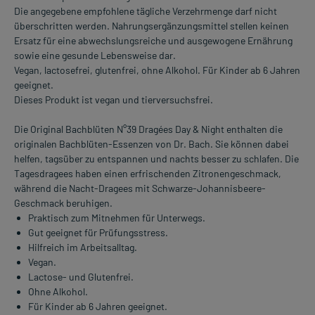
Die angegebene empfohlene tägliche Verzehrmenge darf nicht
überschritten werden. Nahrungsergänzungsmittel stellen keinen
Ersatz für eine abwechslungsreiche und ausgewogene Ernährung
sowie eine gesunde Lebensweise dar.
Vegan, lactosefrei, glutenfrei, ohne Alkohol. Für Kinder ab 6 Jahren
geeignet.
Dieses Produkt ist vegan und tierversuchsfrei.
Die Original Bachblüten N°39 Dragées Day & Night enthalten die
originalen Bachblüten-Essenzen von Dr. Bach. Sie können dabei
helfen, tagsüber zu entspannen und nachts besser zu schlafen. Die
Tagesdragees haben einen erfrischenden Zitronengeschmack,
während die Nacht-Dragees mit Schwarze-Johannisbeere-
Geschmack beruhigen.
Praktisch zum Mitnehmen für Unterwegs.
Gut geeignet für Prüfungsstress.
Hilfreich im Arbeitsalltag.
Vegan.
Lactose- und Glutenfrei.
Ohne Alkohol.
Für Kinder ab 6 Jahren geeignet.