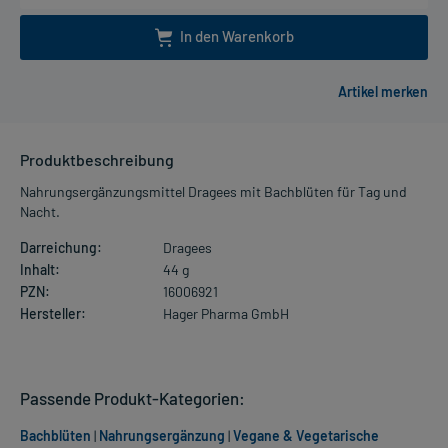
In den Warenkorb
Produktbeschreibung
Nahrungsergänzungsmittel Dragees mit Bachblüten für Tag und
Nacht.
Darreichung:
Dragees
Inhalt:
44 g
PZN:
16006921
Hersteller:
Hager Pharma GmbH
Passende Produkt-Kategorien:
Bachblüten
|
Nahrungsergänzung
|
Vegane & Vegetarische