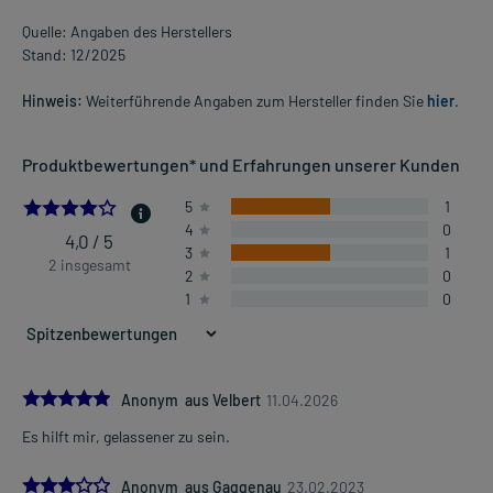
Quelle: Angaben des Herstellers
Stand: 12/2025
Hinweis:
Weiterführende Angaben zum Hersteller finden Sie
hier
.
Produktbewertungen* und Erfahrungen unserer Kunden
4.0
5
1
4
0
4,0 / 5
3
1
2 insgesamt
2
0
1
0
5.0
Anonym aus Velbert
11.04.2026
Es hilft mir, gelassener zu sein.
3.0
Anonym aus Gaggenau
23.02.2023