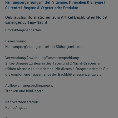
Nahrungsergänzungsmittel
|
Vitamine, Mineralien & Enzyme
|
Glutenfrei
|
Vegane & Vegetarische Produkte
Gebrauchsinformationen zum Artikel Bachblüten No.39
Emergency Tag+Nacht
Produkteigenschaften:
Bezeichnung:
Nahrungsergänzungsmittel mit Süßungsmitteln.
Verwendung/Anwendung/Verzehrempfehlung:
2 Tag-Dragées zu Beginn des Tages und 2 Nacht-Dragées am
frühen Abend zu sich nehmen. Mit diesen 4 Dragées nehmen Sie
die empfohlene Tagesmenge der Bachblütenessenzen zu sich.
Aufbewahrungsbedingungen:
Trocken und kühl lagern.
Nährwertdeklaration:
Keine Angaben.