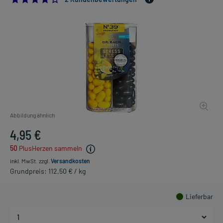
Abbildung ähnlich
4,95 €
50
PlusHerzen sammeln
inkl. MwSt.
zzgl.
Versandkosten
Grundpreis: 112,50 € / kg
Lieferbar