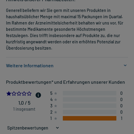
Generell beliefern wir Sie gern mit unseren Produkten in
haushaltsüblicher Menge mit maximal 15 Packungen im Quartal.
Im Rahmen der Arzneimittelsicherheit behalten wir uns vor, für
bestimmte Medikamente gesonderte Höchstmengen
festzulegen. Dies trifft insbesondere auf Produkte zu, die nur
kurzfristig angewandt werden oder ein erhöhtes Potenzial zur
Überdosierung besitzen.
Weitere Informationen
Anwendungsgebiete:
Produktbewertungen* und Erfahrungen unserer Kunden
- Entzündungen der Harnwege
1.0
5
0
4
0
Dosierung und Anwendungshinweise:
1,0 / 5
3
0
Jugendliche ab 12 Jahren und Erwachsene
1 insgesamt
2
0
3 g (1 Teelöffel)
1
1
1-4 mal täglich
unabhängig von der Mahlzeit