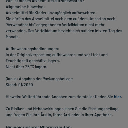
Wie ist dieses Arzneimittel aufzubewahren?
Allgemeine Hinweise:
Arzneimittel für Kinder unzugänglich aufbewahren.
Sie dürfen das Arzneimittel nach dem auf dem Umkarton nach
"Verwendbar bis" angegebenen Verfalldatum nicht mehr
verwenden. Das Verfalldatum bezieht sich auf den letzten Tag des
Monats.
Aufbewahrungsbedingungen:
In der Originalverpackung aufbewahren und vor Licht und
Feuchtigkeit geschützt lagern.
Nicht über 25 °C lagern.
Quelle: Angaben der Packungsbeilage
Stand: 01/2020
Hinweis:
Weiterführende Angaben zum Hersteller finden Sie
hier
.
Zu Risiken und Nebenwirkungen lesen Sie die Packungsbeilage
und fragen Sie Ihre Ärztin, Ihren Arzt oder in Ihrer Apotheke.
Hinweis unserer Pharmazeuten: