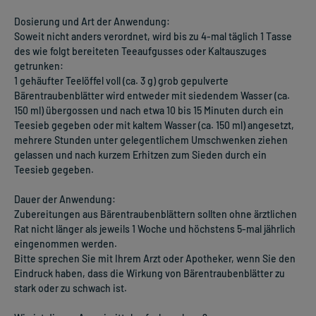
Dosierung und Art der Anwendung:
Soweit nicht anders verordnet, wird bis zu 4-mal täglich 1 Tasse
des wie folgt bereiteten Teeaufgusses oder Kaltauszuges
getrunken:
1 gehäufter Teelöffel voll (ca. 3 g) grob gepulverte
Bärentraubenblätter wird entweder mit siedendem Wasser (ca.
150 ml) übergossen und nach etwa 10 bis 15 Minuten durch ein
Teesieb gegeben oder mit kaltem Wasser (ca. 150 ml) angesetzt,
mehrere Stunden unter gelegentlichem Umschwenken ziehen
gelassen und nach kurzem Erhitzen zum Sieden durch ein
Teesieb gegeben.
Dauer der Anwendung:
Zubereitungen aus Bärentraubenblättern sollten ohne ärztlichen
Rat nicht länger als jeweils 1 Woche und höchstens 5-mal jährlich
eingenommen werden.
Bitte sprechen Sie mit Ihrem Arzt oder Apotheker, wenn Sie den
Eindruck haben, dass die Wirkung von Bärentraubenblätter zu
stark oder zu schwach ist.