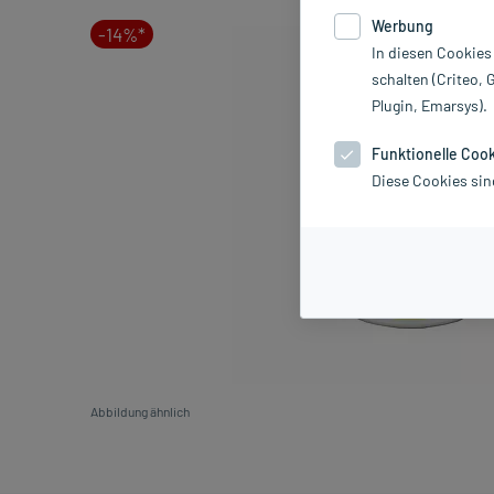
Werbung
-14%*
In diesen Cookies
schalten (Criteo, 
Plugin, Emarsys).
Funktionelle Coo
Diese Cookies sin
Abbildung ähnlich