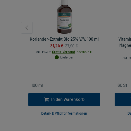
Koriander-Extrakt Bio 23% V/V, 100 ml
Vitami
31,24 €
Magnes
37,90 €
inkl. MwSt.
Gratis-Versand
innerhalb D.
Lieferbar
inkl. 
In den Warenkorb
Detail- & Pflichtinformationen
De