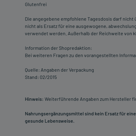
Glutenfrei
Die angegebene empfohlene Tagesdosis darf nicht 
nicht als Ersatz für eine ausgewogene, abwechslu
verwendet werden. Außerhalb der Reichweite von kl
Information der Shopredaktion:
Bei weiteren Fragen zu den vorangestellten Informa
Quelle: Angaben der Verpackung
Stand: 02/2015
Hinweis:
Weiterführende Angaben zum Hersteller f
Nahrungsergänzungsmittel sind kein Ersatz für ei
gesunde Lebensweise.