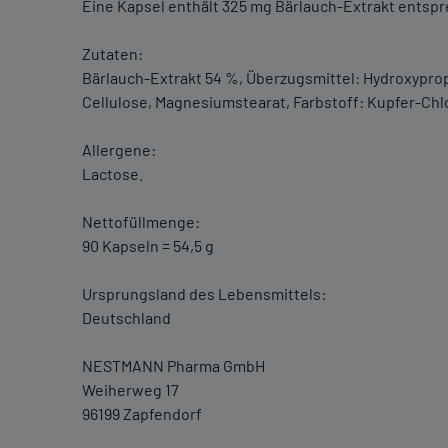
Eine Kapsel enthält 325 mg Bärlauch-Extrakt entspr
Zutaten:
Bärlauch-Extrakt 54 %, Überzugsmittel: Hydroxypro
Cellulose, Magnesiumstearat, Farbstoff: Kupfer-Chl
Allergene:
Lactose.
Nettofüllmenge:
90 Kapseln = 54,5 g
Ursprungsland des Lebensmittels:
Deutschland
NESTMANN Pharma GmbH
Weiherweg 17
96199 Zapfendorf