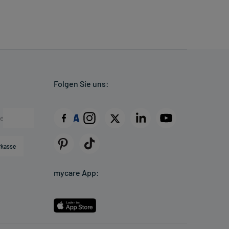
Folgen Sie uns:
rkasse
mycare App: