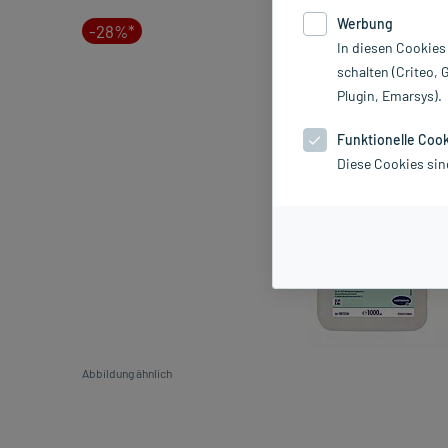
Werbung
-28%*
In diesen Cookies
schalten (Criteo, 
Plugin, Emarsys).
Funktionelle Coo
Diese Cookies sin
Abbildung ähnlich