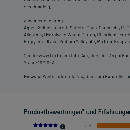
geschmeidig.
Zusammensetzung:
Aqua, Sodium Laureth Sulfate, Coco-Glucoside, PEG-1
Allantoin, Hydrolyzed Wheat Gluten, Disodium Laure
Propylene Glycol, Sodium Salicylate, Parfum (Fragran
Quelle: www.hartmann.info; Angaben der Verpacku
Stand: 10/2023
Hinweis:
Weiterführende Angaben zum Hersteller f
Produktbewertungen* und Erfahrunge
5.0
5