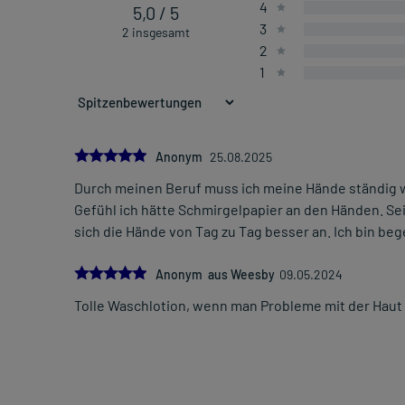
4
5,0 / 5
3
2 insgesamt
2
1
5.0
Anonym
25.08.2025
Durch meinen Beruf muss ich meine Hände ständig wa
Gefühl ich hätte Schmirgelpapier an den Händen. Se
sich die Hände von Tag zu Tag besser an. Ich bin beg
5.0
Anonym aus Weesby
09.05.2024
Tolle Waschlotion, wenn man Probleme mit der Haut h