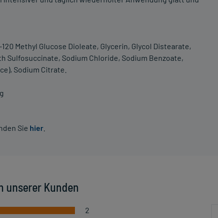
20 Methyl Glucose Dioleate, Glycerin, Glycol Distearate,
th Sulfosuccinate, Sodium Chloride, Sodium Benzoate,
ce), Sodium Citrate.
ng
inden Sie
hier
.
n unserer Kunden
2