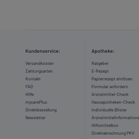
Kundenservice:
Apotheke:
Versandkosten
Ratgeber
Zahlungsarten
E-Rezept
Kontakt
Papierrezept einlösen
FAQ
Formular anfordern
Hilfe
Arzneimittel-Check
mycarePlus
Hausapotheken-Check
Direktbestellung
Individuelle Blister
Newsletter
Arzneimittelinformation
Hilfsmittelbox
Direktabrechnung PKV