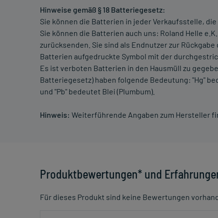
Hinweise gemäß § 18 Batteriegesetz:
Sie können die Batterien in jeder Verkaufsstelle, di
Sie können die Batterien auch uns: Roland Helle e.K
zurücksenden. Sie sind als Endnutzer zur Rückgabe g
Batterien aufgedruckte Symbol mit der durchgestrich
Es ist verboten Batterien in den Hausmüll zu gegebe
Batteriegesetz) haben folgende Bedeutung: "Hg" be
und "Pb" bedeutet Blei (Plumbum).
Hinweis:
Weiterführende Angaben zum Hersteller f
Produktbewertungen* und Erfahrunge
Für dieses Produkt sind keine Bewertungen vorhan