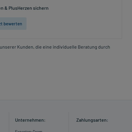
n & PlusHerzen sichern
zt bewerten
unserer Kunden, die eine individuelle Beratung durch
Unternehmen:
Zahlungsarten:
Experten-Team