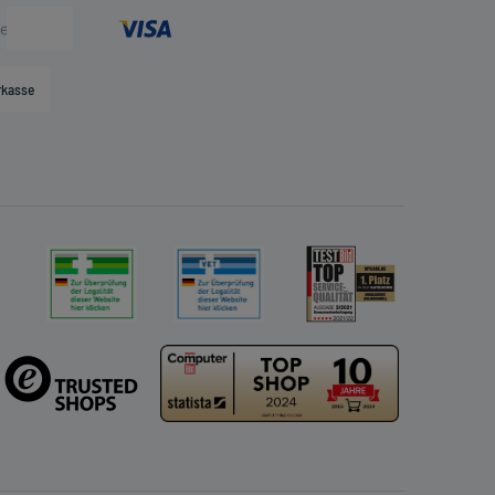
rkasse