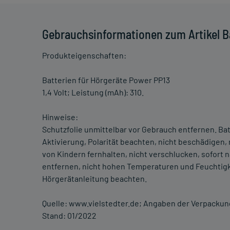
Gebrauchsinformationen zum Artikel B
Produkteigenschaften:
Batterien für Hörgeräte Power PP13
1,4 Volt; Leistung (mAh): 310.
Hinweise:
Schutzfolie unmittelbar vor Gebrauch entfernen. Ba
Aktivierung, Polarität beachten, nicht beschädigen, 
von Kindern fernhalten, nicht verschlucken, sofort
entfernen, nicht hohen Temperaturen und Feuchtigk
Hörgerätanleitung beachten.
Quelle: www.vielstedter.de; Angaben der Verpackun
Stand: 01/2022