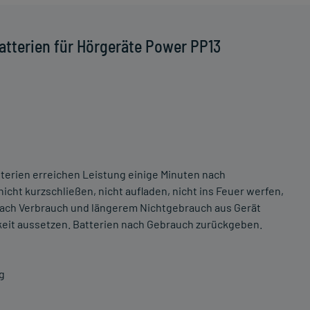
atterien für Hörgeräte Power PP13
tterien erreichen Leistung einige Minuten nach
nicht kurzschließen, nicht aufladen, nicht ins Feuer werfen,
 nach Verbrauch und längerem Nichtgebrauch aus Gerät
eit aussetzen. Batterien nach Gebrauch zurückgeben.
g