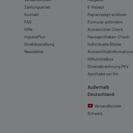
Zahlungsarten
E-Rezept
Kontakt
Papierrezept einlösen
FAQ
Formular anfordern
Hilfe
Arzneimittel-Check
mycarePlus
Hausapotheken-Check
Direktbestellung
Individuelle Blister
Newsletter
Arzneimittelinformation
Hilfsmittelbox
Direktabrechnung PKV
Apotheke vor Ort
Außerhalb
Deutschland:
Versandkosten
Schweiz