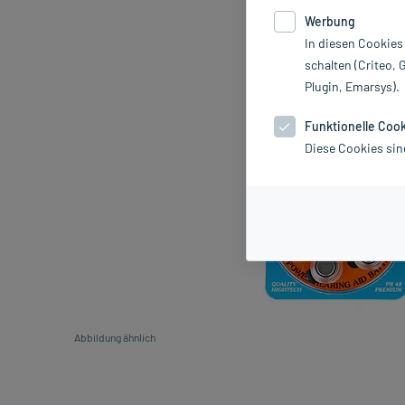
Werbung
In diesen Cookies
schalten (Criteo, 
Plugin, Emarsys).
Funktionelle Coo
Diese Cookies sin
Abbildung ähnlich