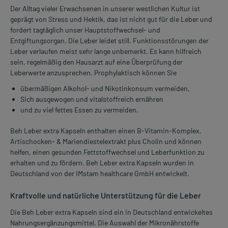
Der Alltag vieler Erwachsenen in unserer westlichen Kultur ist
geprägt von Stress und Hektik, das ist nicht gut für die Leber und
fordert tagtäglich unser Hauptstoffwechsel- und
Entgiftungsorgan. Die Leber leidet still. Funktionsstörungen der
Leber verlaufen meist sehr lange unbemerkt. Es kann hilfreich
sein, regelmäßig den Hausarzt auf eine Überprüfung der
Leberwerte anzusprechen. Prophylaktisch können Sie
übermäßigen Alkohol- und Nikotinkonsum vermeiden,
Sich ausgewogen und vitalstoffreich ernähren
und zu viel fettes Essen zu vermeiden.
Beh Leber extra Kapseln enthalten einen B-Vitamin-Komplex,
Artischocken- & Mariendiestelextrakt plus Cholin und können
helfen, einen gesunden Fettstoffwechsel und Leberfunktion zu
erhalten und zu fördern. Beh Leber extra Kapseln wurden in
Deutschland von der IMstam healthcare GmbH entwickelt.
Kraftvolle und natürliche Unterstützung für die Leber
Die Beh Leber extra Kapseln sind ein in Deutschland entwickeltes
Nahrungsergänzungsmittel. Die Auswahl der Mikronährstoffe