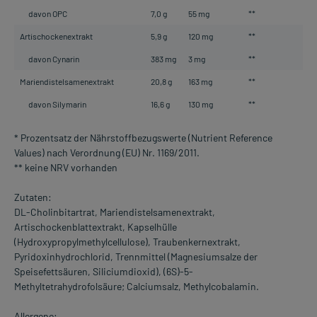
davon OPC
7,0 g
55 mg
**
Artischockenextrakt
5,9 g
120 mg
**
davon Cynarin
383 mg
3 mg
**
Mariendistelsamenextrakt
20,8 g
163 mg
**
davon Silymarin
16,6 g
130 mg
**
* Prozentsatz der Nährstoffbezugswerte (Nutrient Reference
Values) nach Verordnung (EU) Nr. 1169/2011.
** keine NRV vorhanden
Zutaten:
DL-Cholinbitartrat, Mariendistelsamenextrakt,
Artischockenblattextrakt, Kapselhülle
(Hydroxypropylmethylcellulose), Traubenkernextrakt,
Pyridoxinhydrochlorid, Trennmittel (Magnesiumsalze der
Speisefettsäuren, Siliciumdioxid), (6S)-5-
Methyltetrahydrofolsäure; Calciumsalz, Methylcobalamin.
Allergene: