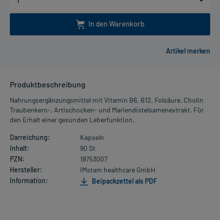
In den Warenkorb
Produktbeschreibung
Nahrungsergänzungsmittel mit Vitamin B6, B12, Folsäure, Cholin
Traubenkern-, Artischocken- und Mariendistelsamenextrakt. Für
den Erhalt einer gesunden Leberfunktion.
Darreichung:
Kapseln
Inhalt:
90 St
PZN:
18753007
Hersteller:
IMstam healthcare GmbH
Information:
Beipackzettel als PDF