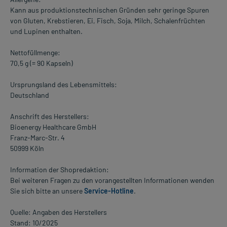
Kann aus produktionstechnischen Gründen sehr geringe Spuren
von Gluten, Krebstieren, Ei, Fisch, Soja, Milch, Schalenfrüchten
und Lupinen enthalten.
Nettofüllmenge:
70,5 g (= 90 Kapseln)
Ursprungsland des Lebensmittels:
Deutschland
Anschrift des Herstellers:
Bioenergy Healthcare GmbH
Franz-Marc-Str. 4
50999 Köln
Information der Shopredaktion:
Bei weiteren Fragen zu den vorangestellten Informationen wenden
Sie sich bitte an unsere
Service-Hotline
.
Quelle: Angaben des Herstellers
Stand: 10/2025