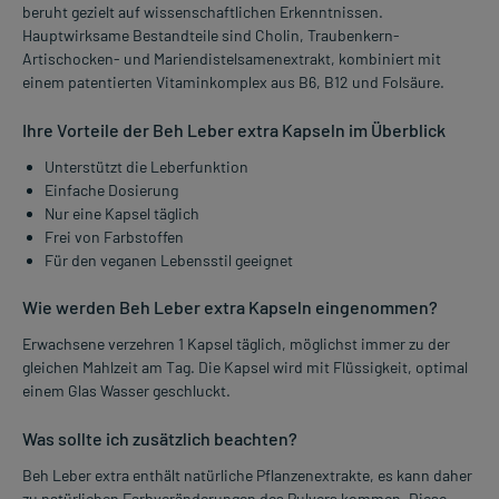
beruht gezielt auf wissenschaftlichen Erkenntnissen.
Hauptwirksame Bestandteile sind Cholin, Traubenkern-
Artischocken- und Mariendistelsamenextrakt, kombiniert mit
einem patentierten Vitaminkomplex aus B6, B12 und Folsäure.
Ihre Vorteile der Beh Leber extra Kapseln im Überblick
Unterstützt die Leberfunktion
Einfache Dosierung
Nur eine Kapsel täglich
Frei von Farbstoffen
Für den veganen Lebensstil geeignet
Wie werden Beh Leber extra Kapseln eingenommen?
Erwachsene verzehren 1 Kapsel täglich, möglichst immer zu der
gleichen Mahlzeit am Tag. Die Kapsel wird mit Flüssigkeit, optimal
einem Glas Wasser geschluckt.
Was sollte ich zusätzlich beachten?
Beh Leber extra enthält natürliche Pflanzenextrakte, es kann daher
zu natürlichen Farbveränderungen des Pulvers kommen. Diese