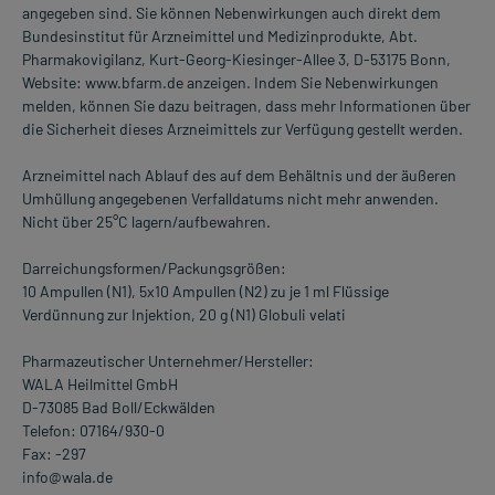
angegeben sind. Sie können Nebenwirkungen auch direkt dem
Bundesinstitut für Arzneimittel und Medizinprodukte, Abt.
Pharmakovigilanz, Kurt-Georg-Kiesinger-Allee 3, D-53175 Bonn,
Website: www.bfarm.de anzeigen. Indem Sie Nebenwirkungen
melden, können Sie dazu beitragen, dass mehr Informationen über
die Sicherheit dieses Arzneimittels zur Verfügung gestellt werden.
Arzneimittel nach Ablauf des auf dem Behältnis und der äußeren
Umhüllung angegebenen Verfalldatums nicht mehr anwenden.
Nicht über 25°C lagern/aufbewahren.
Darreichungsformen/Packungsgrößen:
10 Ampullen (N1), 5x10 Ampullen (N2) zu je 1 ml Flüssige
Verdünnung zur Injektion, 20 g (N1) Globuli velati
Pharmazeutischer Unternehmer/Hersteller:
WALA Heilmittel GmbH
D-73085 Bad Boll/Eckwälden
Telefon: 07164/930-0
Fax: -297
info@wala.de