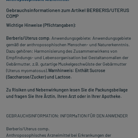
Gebrauchsinformationen zum Artikel BERBERIS/UTERUS
COMP
Wichtige Hinweise (Pflichtangaben):
Berberis/Uterus comp.
Anwendungsgebiete: Anwendungsgebiete
gemäß der anthroposophischen Menschen- und Naturerkenntnis.
Dazu gehören: Harmonisierung des Zusammenwirkens von
Empfindungs- und Lebensorganisation bei Gestaltanomalien der
Gebärmutter, z.B. gutartige Muskelgeschwülste der Gebärmutter
(Uterus myomatosus).
Warnhinweis: Enthält Sucrose
(Saccharose/Zucker) und Lactose.
Zu Risiken und Nebenwirkungen lesen Sie die Packungsbeilage
und fragen Sie Ihre Ärztin, Ihren Arzt oder in Ihrer Apotheke.
GEBRAUCHSINFORMATION: INFORMaTION FÜR DEN ANWENDER
Berberis/Uterus comp.
Anthroposophisches Arzneimittel bei Erkrankungen der