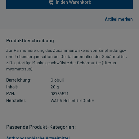
In den Warenkorb
Produktbeschreibung
Zur Harmonisierung des Zusammenwirkens von Empfindungs-
und Lebensorganisation bei Gestaltanomalien der Gebärmutter,
z.B. gutartige Muskelgeschwülste der Gebärmutter (Uterus
myomatosus).
Darreichung:
Globuli
Inhalt:
20 g
PZN:
08784521
Hersteller:
WALA Heilmittel GmbH
Passende Produkt-Kategorien:
Anthroposophische Arzneimittel