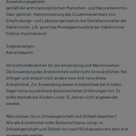
Anwendungsgebiete:
gemäß der anthroposophischen Menschen- und Naturerkenntnis.
Dazu gehören: Harmonisierung des Zusammenwirkens von
Empfindungs- und Lebensorganisation bei Gestaltanomalien der
Gebärmutter, z.B. gutartige Muskelgeschwülste der Gebärmutter
(Uterus myomatosus).
Gegenanzeigen:
Keine bekannt.
Vorsichtsmaßnahmen für die Anwendung und Warnhinweise:
Die Anwendung des Arzneimittels sollte nicht ohne ärztlichen Rat
erfolgen und ersetzt nicht andere vom Arzt verordnete
Arzneimittel. Zur Anwendung dieses Arzneimittels bei Kindern
liegen keine ausreichend dokumentierten Erfahrungen vor. Es
sollte deshalb bei Kindern unter 12 Jahren nicht angewendet
werden.
Was müssen Sie in Schwangerschaft und Stillzeit beachten?
Wie alle Arzneimittel sollte Berberis/Uterus comp, in
Schwangerschaft und Stillzeit nur nach Rücksprache mit dem Arzt
angewendet werden.