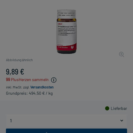
Abbildung ähnlich
9,89 €
99
PlusHerzen sammeln
inkl. MwSt.
zzgl.
Versandkosten
Grundpreis: 494,50 € / kg
Lieferbar