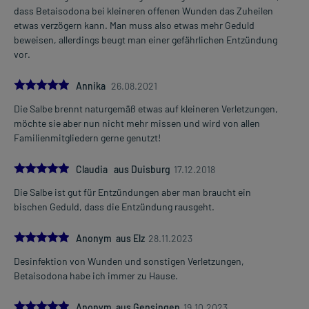
dass Betaisodona bei kleineren offenen Wunden das Zuheilen
etwas verzögern kann. Man muss also etwas mehr Geduld
beweisen, allerdings beugt man einer gefährlichen Entzündung
vor.
5.0
Annika
26.08.2021
Die Salbe brennt naturgemäß etwas auf kleineren Verletzungen,
möchte sie aber nun nicht mehr missen und wird von allen
Familienmitgliedern gerne genutzt!
5.0
Claudia aus Duisburg
17.12.2018
Die Salbe ist gut für Entzündungen aber man braucht ein
bischen Geduld, dass die Entzündung rausgeht.
5.0
Anonym aus Elz
28.11.2023
Desinfektion von Wunden und sonstigen Verletzungen,
Betaisodona habe ich immer zu Hause.
5.0
Anonym aus Gensingen
19.10.2023