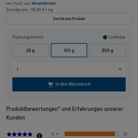
inkl. MwSt.
zzgl.
Versandkosten
Grundpreis: 119,90 € / kg
Zurück zum Produkt
Packungseinheit
Lieferbar
25 g
100 g
300 g
In den Warenkorb
Produktbewertungen* und Erfahrungen unserer
Kunden
4.909090909090909
5
10