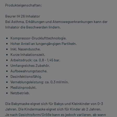
Produkteigenschaften:
Beurer IH 26 Inhalator
Bei Asthma, Erkältungen und Atemswegserkrankungen kann der
Inhalator die Beschwerden lindern.
Kompressor-Drucklufttechnologie.
Hoher Anteil an lungengängigen Partikeln.
Inkl. Nasendusche.
Kurze Inhalationszeit.
Arbeitsdruck: ca. 0,8 - 1,45 bar.
Umfangreiches Zubehör.
Aufbewahrungstasche.
Desinfektionsfähig.
Verneblungsleistung: ca. 0,3 ml/min.
Medizinprodukt.
Netzbetrieb.
Die Babymaske eignet sich für Babys und Kleinkinder von 0-3
Jahren. Die Kindermaske eignet sich für Kinder ab 2 Jahren.
Je nach Gesichtsform/Größe kann es jedoch variieren, ab wann