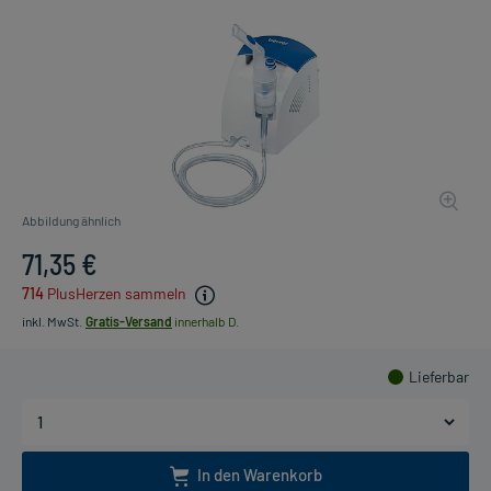
Abbildung ähnlich
71,35 €
714
PlusHerzen sammeln
inkl. MwSt.
Gratis-Versand
innerhalb D.
Lieferbar
In den Warenkorb