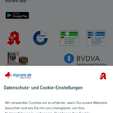
mycare App:
Rückgabe/Widerruf
Barrierefreiheitserklärung
Datenschutz- und Cookie-Einstellungen
Wir verwenden Cookies um zu erfahren, wann Sie unsere Webseite
besuchen und wie Sie mit uns interagieren, um Ihre