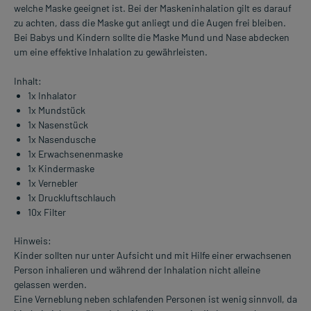
welche Maske geeignet ist. Bei der Maskeninhalation gilt es darauf
zu achten, dass die Maske gut anliegt und die Augen frei bleiben.
Bei Babys und Kindern sollte die Maske Mund und Nase abdecken
um eine effektive Inhalation zu gewährleisten.
Inhalt:
1x Inhalator
1x Mundstück
1x Nasenstück
1x Nasendusche
1x Erwachsenenmaske
1x Kindermaske
1x Vernebler
1x Druckluftschlauch
10x Filter
Hinweis:
Kinder sollten nur unter Aufsicht und mit Hilfe einer erwachsenen
Person inhalieren und während der Inhalation nicht alleine
gelassen werden.
Eine Verneblung neben schlafenden Personen ist wenig sinnvoll, da