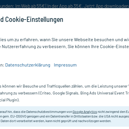
unden: Im Web ab 55€ | In der App ab 35€. Jetzt App downloade
d Cookie-Einstellungen
es um zu erfahren, wann Sie unsere Webseite besuchen und wie
e Nutzererfahrung zu verbessern. Sie können Ihre Cookie-Einste
nlösen
Rezeptur
Aktion %
en:
Datenschutzerklärung
Impressum
in Alginate Ag Kompressen 5x5 cm mit Silber
s können wir Besuche und Trafficquellen zählen, um die Leistung unsere
Nur für kurze Zeit:
Gratis-Versand* ab 19€ Mindestbestellwert!
fahrung zu verbessern (Criteo, Google Signals, Bing Ads Universal Event 
ial Plugin).
sen 5x5 cm mit
arauf hin, dass die Datenschutzbestimmungen von
Google Analytics
nicht zwingend den E
Stark absorbierende Kompressen mit 
n gem. EU-DSGVO genügen und ein Datentransfer in Drittstaaten bzw. die USA nicht ausg
 Daten dort verarbeitet werden, kann nicht geprüft und nachvollzogen werden.
Wunden.