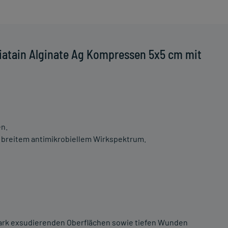
iatain Alginate Ag Kompressen 5x5 cm mit
n.
 breitem antimikrobiellem Wirkspektrum.
 stark exsudierenden Oberflächen sowie tiefen Wunden