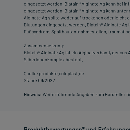
eingesetzt werden. Biatain® Alginate Ag kann bei i
eingesetzt werden. Biatain® Alginate Ag kann unte
Alginate Ag sollte weder auf trockenen oder leich
Blutungen eingesetzt werden. Biatain® Alginate Ag is
Fußsyndrom, Spalthautentnahmestellen, traumatis
Zusammensetzung:
Biatain® Alginate Ag ist ein Alginatverband, der aus
Silberionenkomplex besteht.
Quelle: produkte.coloplast.de
Stand: 09/2022
Hinweis:
Weiterführende Angaben zum Hersteller f
Produktbewertungen* und Erfahrunge