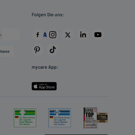
Folgen Sie uns:
rkasse
mycare App: