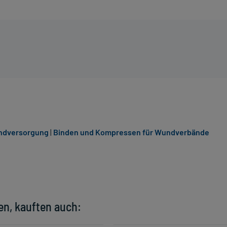
undversorgung
|
Binden und Kompressen für Wundverbände
en, kauften auch: