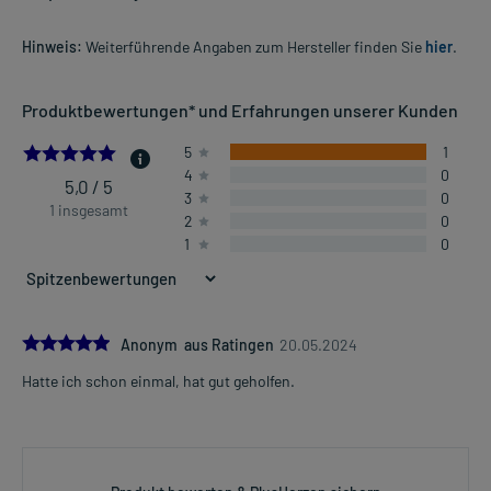
Hinweis:
Weiterführende Angaben zum Hersteller finden Sie
hier
.
Produktbewertungen* und Erfahrungen unserer Kunden
5.0
5
1
4
0
5,0 / 5
3
0
1 insgesamt
2
0
1
0
5.0
Anonym aus Ratingen
20.05.2024
Hatte ich schon einmal, hat gut geholfen.