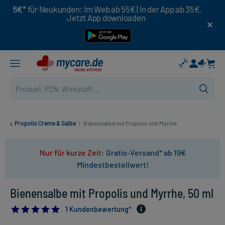
5€*
für Neukunden: Im Web ab 55€ | In der App ab 35€.
Jetzt App downloaden
Propolis Creme & Salbe
/
Bienensalbe mit Propolis und Myrrhe
Nur für kurze Zeit:
Gratis-Versand* ab 19€
Mindestbestellwert!
Bienensalbe mit Propolis und Myrrhe, 50 ml
5.0
1 Kundenbewertung*