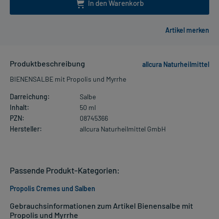
In den Warenkorb
Produktbeschreibung
allcura Naturheilmittel
BIENENSALBE mit Propolis und Myrrhe
Darreichung:
Salbe
Inhalt:
50 ml
PZN:
08745366
Hersteller:
allcura Naturheilmittel GmbH
Passende Produkt-Kategorien:
Propolis Cremes und Salben
Gebrauchsinformationen zum Artikel Bienensalbe mit
Propolis und Myrrhe