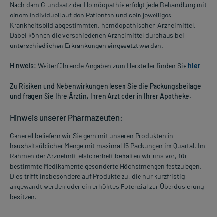
Nach dem Grundsatz der Homöopathie erfolgt jede Behandlung mit
einem individuell auf den Patienten und sein jeweiliges
Krankheitsbild abgestimmten, homöopathischen Arzneimittel.
Dabei können die verschiedenen Arzneimittel durchaus bei
unterschiedlichen Erkrankungen eingesetzt werden.
Hinweis:
Weiterführende Angaben zum Hersteller finden Sie
hier
.
Zu Risiken und Nebenwirkungen lesen Sie die Packungsbeilage
und fragen Sie Ihre Ärztin, Ihren Arzt oder in Ihrer Apotheke.
Hinweis unserer Pharmazeuten:
Generell beliefern wir Sie gern mit unseren Produkten in
haushaltsüblicher Menge mit maximal 15 Packungen im Quartal. Im
Rahmen der Arzneimittelsicherheit behalten wir uns vor, für
bestimmte Medikamente gesonderte Höchstmengen festzulegen.
Dies trifft insbesondere auf Produkte zu, die nur kurzfristig
angewandt werden oder ein erhöhtes Potenzial zur Überdosierung
besitzen.