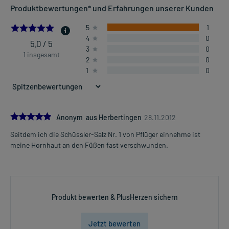
Produktbewertungen* und Erfahrungen unserer Kunden
5.0
5
1
4
0
5,0 / 5
3
0
1 insgesamt
2
0
1
0
5.0
Anonym aus Herbertingen
28.11.2012
Seitdem ich die Schüssler-Salz Nr. 1 von Pflüger einnehme ist
meine Hornhaut an den Füßen fast verschwunden.
Produkt bewerten & PlusHerzen sichern
Jetzt bewerten