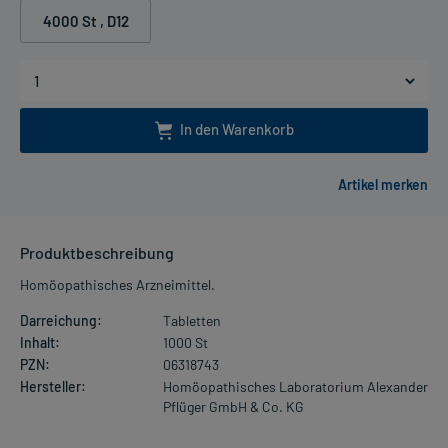
4000 St
, D12
In den Warenkorb
Produktbeschreibung
Homöopathisches Arzneimittel.
Darreichung:
Tabletten
Inhalt:
1000 St
PZN:
06318743
Hersteller:
Homöopathisches Laboratorium Alexander
Pflüger GmbH & Co. KG