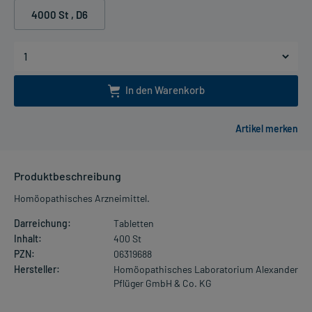
4000 St
, D6
In den Warenkorb
Produktbeschreibung
Homöopathisches Arzneimittel.
Darreichung:
Tabletten
Inhalt:
400 St
PZN:
06319688
Hersteller:
Homöopathisches Laboratorium Alexander
Pflüger GmbH & Co. KG