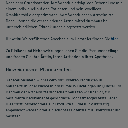
Nach dem Grundsatz der Homöopathie erfolgt jede Behandlung mit
einem individuell auf den Patienten und sein jeweiliges
Krankheitsbild abgestimmten, homöopathischen Arzneimittel.
Dabei können die verschiedenen Arzneimittel durchaus bei
unterschiedlichen Erkrankungen eingesetzt werden.
Hinweis:
Weiterführende Angaben zum Hersteller finden Sie
hier
.
Zu Risiken und Nebenwirkungen lesen Sie die Packungsbeilage
und fragen Sie Ihre Ärztin, Ihren Arzt oder in Ihrer Apotheke.
Hinweis unserer Pharmazeuten:
Generell beliefern wir Sie gern mit unseren Produkten in
haushaltsüblicher Menge mit maximal 15 Packungen im Quartal. Im
Rahmen der Arzneimittelsicherheit behalten wir uns vor, für
bestimmte Medikamente gesonderte Höchstmengen festzulegen.
Dies trifft insbesondere auf Produkte zu, die nur kurzfristig
angewandt werden oder ein erhöhtes Potenzial zur Überdosierung
besitzen.