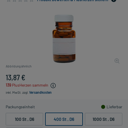
Abbildung ähnlich
13,87 €
139
PlusHerzen sammeln
inkl. MwSt.
zzgl.
Versandkosten
Packungseinheit
Lieferbar
100 St
, D6
400 St
, D6
1000 St
, D6