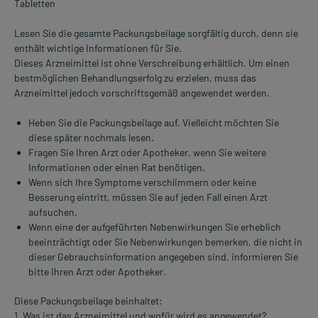
Tabletten
Lesen Sie die gesamte Packungsbeilage sorgfältig durch, denn sie
enthält wichtige Informationen für Sie.
Dieses Arzneimittel ist ohne Verschreibung erhältlich. Um einen
bestmöglichen Behandlungserfolg zu erzielen, muss das
Arzneimittel jedoch vorschriftsgemäß angewendet werden.
Heben Sie die Packungsbeilage auf. Vielleicht möchten Sie
diese später nochmals lesen.
Fragen Sie Ihren Arzt oder Apotheker, wenn Sie weitere
Informationen oder einen Rat benötigen.
Wenn sich Ihre Symptome verschlimmern oder keine
Besserung eintritt, müssen Sie auf jeden Fall einen Arzt
aufsuchen.
Wenn eine der aufgeführten Nebenwirkungen Sie erheblich
beeinträchtigt oder Sie Nebenwirkungen bemerken, die nicht in
dieser Gebrauchsinformation angegeben sind, informieren Sie
bitte Ihren Arzt oder Apotheker.
Diese Packungsbeilage beinhaltet:
1. Was ist das Arzneimittel und wofür wird es angewendet?