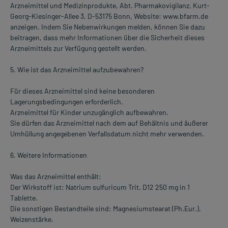
Arzneimittel und Medizinprodukte, Abt. Pharmakovigilanz, Kurt-
Georg-Kiesinger-Allee 3, D-53175 Bonn, Website: www.bfarm.de
anzeigen. Indem Sie Nebenwirkungen melden, können Sie dazu
beitragen, dass mehr Informationen über die Sicherheit dieses
Arzneimittels zur Verfügung gestellt werden.
5. Wie ist das Arzneimittel aufzubewahren?
Für dieses Arzneimittel sind keine besonderen
Lagerungsbedingungen erforderlich.
Arzneimittel für Kinder unzugänglich aufbewahren.
Sie dürfen das Arzneimittel nach dem auf Behältnis und äußerer
Umhüllung angegebenen Verfallsdatum nicht mehr verwenden.
6. Weitere Informationen
Was das Arzneimittel enthält:
Der Wirkstoff ist: Natrium sulfuricum Trit. D12 250 mg in 1
Tablette.
Die sonstigen Bestandteile sind: Magnesiumstearat (Ph.Eur.),
Weizenstärke.