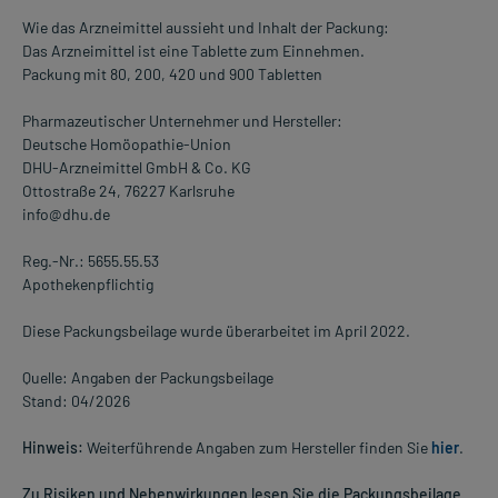
Wie das Arzneimittel aussieht und Inhalt der Packung:
Das Arzneimittel ist eine Tablette zum Einnehmen.
Packung mit 80, 200, 420 und 900 Tabletten
Pharmazeutischer Unternehmer und Hersteller:
Deutsche Homöopathie-Union
DHU-Arzneimittel GmbH & Co. KG
Ottostraße 24, 76227 Karlsruhe
info@dhu.de
Reg.-Nr.: 5655.55.53
Apothekenpflichtig
Diese Packungsbeilage wurde überarbeitet im April 2022.
Quelle: Angaben der Packungsbeilage
Stand: 04/2026
Hinweis:
Weiterführende Angaben zum Hersteller finden Sie
hier
.
Zu Risiken und Nebenwirkungen lesen Sie die Packungsbeilage