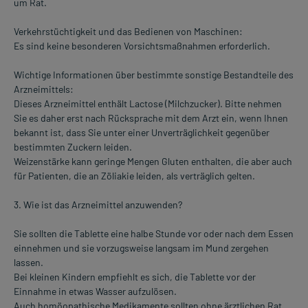
um Rat.
Verkehrstüchtigkeit und das Bedienen von Maschinen:
Es sind keine besonderen Vorsichtsmaßnahmen erforderlich.
Wichtige Informationen über bestimmte sonstige Bestandteile des
Arzneimittels:
Dieses Arzneimittel enthält Lactose (Milchzucker). Bitte nehmen
Sie es daher erst nach Rücksprache mit dem Arzt ein, wenn Ihnen
bekannt ist, dass Sie unter einer Unverträglichkeit gegenüber
bestimmten Zuckern leiden.
Weizenstärke kann geringe Mengen Gluten enthalten, die aber auch
für Patienten, die an Zöliakie leiden, als verträglich gelten.
3. Wie ist das Arzneimittel anzuwenden?
Sie sollten die Tablette eine halbe Stunde vor oder nach dem Essen
einnehmen und sie vorzugsweise langsam im Mund zergehen
lassen.
Bei kleinen Kindern empfiehlt es sich, die Tablette vor der
Einnahme in etwas Wasser aufzulösen.
Auch homöopathische Medikamente sollten ohne ärztlichen Rat