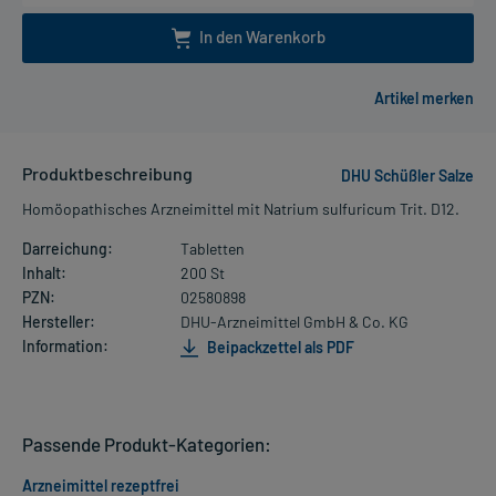
In den Warenkorb
Produktbeschreibung
DHU Schüßler Salze
Homöopathisches Arzneimittel mit Natrium sulfuricum Trit. D12.
Darreichung:
Tabletten
Inhalt:
200 St
PZN:
02580898
Hersteller:
DHU-Arzneimittel GmbH & Co. KG
Information:
Beipackzettel als PDF
Passende Produkt-Kategorien:
Arzneimittel rezeptfrei