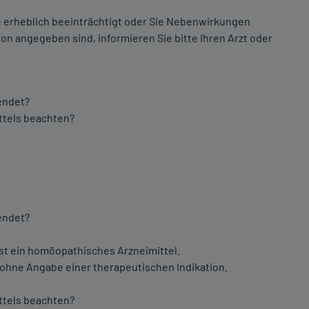
 erheblich beeinträchtigt oder Sie Nebenwirkungen
on angegeben sind, informieren Sie bitte Ihren Arzt oder
endet?
ttels beachten?
endet?
st ein homöopathisches Arzneimittel.
 ohne Angabe einer therapeutischen Indikation.
ttels beachten?