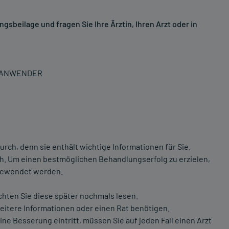
sbeilage und fragen Sie Ihre Ärztin, Ihren Arzt oder in
N ANWENDER
rch, denn sie enthält wichtige Informationen für Sie.
ich. Um einen bestmöglichen Behandlungserfolg zu erzielen,
ngewendet werden.
chten Sie diese später nochmals lesen.
weitere Informationen oder einen Rat benötigen.
e Besserung eintritt, müssen Sie auf jeden Fall einen Arzt