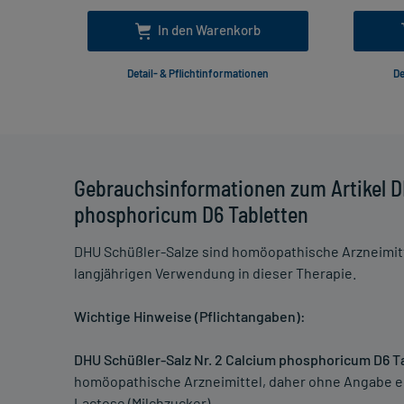
In den Warenkorb
Detail- & Pflichtinformationen
De
Gebrauchsinformationen zum Artikel D
phosphoricum D6 Tabletten
DHU Schüßler-Salze sind homöopathische Arzneimitt
langjährigen Verwendung in dieser Therapie.
Wichtige Hinweise (Pflichtangaben):
DHU Schüßler-Salz Nr. 2 Calcium phosphoricum D6 T
homöopathische Arzneimittel, daher ohne Angabe ei
Lactose (Milchzucker).