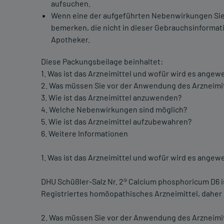
aufsuchen.
Wenn eine der aufgeführten Nebenwirkungen Sie
bemerken, die nicht in dieser Gebrauchsinformati
Apotheker.
Diese Packungsbeilage beinhaltet:
1. Was ist das Arzneimittel und wofür wird es angew
2. Was müssen Sie vor der Anwendung des Arzneimi
3. Wie ist das Arzneimittel anzuwenden?
4. Welche Nebenwirkungen sind möglich?
5. Wie ist das Arzneimittel aufzubewahren?
6. Weitere Informationen
1. Was ist das Arzneimittel und wofür wird es angew
DHU Schüßler-Salz Nr. 2® Calcium phosphoricum D6 i
Registriertes homöopathisches Arzneimittel, daher
2. Was müssen Sie vor der Anwendung des Arzneimi