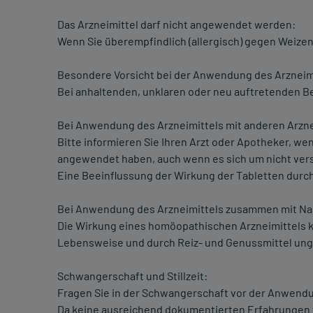
Das Arzneimittel darf nicht angewendet werden:
Wenn Sie überempfindlich (allergisch) gegen Weizen
Besondere Vorsicht bei der Anwendung des Arzneimit
Bei anhaltenden, unklaren oder neu auftretenden B
Bei Anwendung des Arzneimittels mit anderen Arzne
Bitte informieren Sie Ihren Arzt oder Apotheker, w
angewendet haben, auch wenn es sich um nicht vers
Eine Beeinflussung der Wirkung der Tabletten durch 
Bei Anwendung des Arzneimittels zusammen mit Na
Die Wirkung eines homöopathischen Arzneimittels k
Lebensweise und durch Reiz- und Genussmittel ung
Schwangerschaft und Stillzeit:
Fragen Sie in der Schwangerschaft vor der Anwendun
Da keine ausreichend dokumentierten Erfahrungen zu