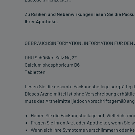
Zu Risiken und Nebenwirkungen lesen Sie die Packung
Ihrer Apotheke.
GEBRAUCHSINFORMATION: INFORMATION FÜR DE
DHU Schüßler-Salz Nr. 2®
Calcium phosphoricum D6
Tabletten
Lesen Sie die gesamte Packungsbeilage sorgfältig du
Dieses Arzneimittel ist ohne Verschreibung erhältl
muss das Arzneimittel jedoch vorschriftsgemäß a
Heben Sie die Packungsbeilage auf. Vielleicht mö
Fragen Sie Ihren Arzt oder Apotheker, wenn Sie 
Wenn sich Ihre Symptome verschlimmern oder kein