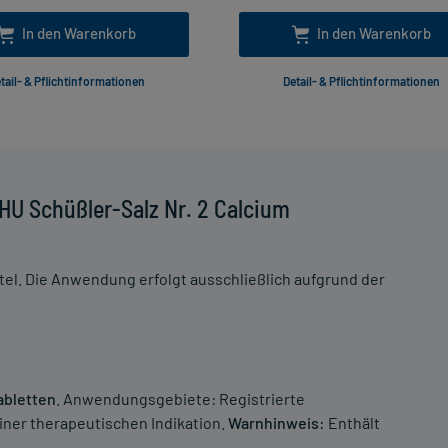
In den Warenkorb
In den Warenkorb
tail- & Pflichtinformationen
Detail- & Pflichtinformationen
HU Schüßler-Salz Nr. 2 Calcium
el. Die Anwendung erfolgt ausschließlich aufgrund der
abletten
. Anwendungsgebiete: Registrierte
ner therapeutischen Indikation.
Warnhinweis:
Enthält