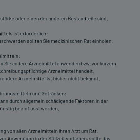
stärke oder einen der anderen Bestandteile sind.
tels ist erforderlich:
eschwerden sollten Sie medizinischen Rat einholen.
imitteln:
enn Sie andere Arzneimittel anwenden bzw. vor kurzem
chreibungspflichtige Arzneimittel handelt.
andere Arzneimittel ist bisher nicht bekannt.
hrungsmitteln und Getränken:
ann durch allgemein schädigende Faktoren in der
ünstig beeinflusst werden.
g von allen Arzneimitteln Ihren Arzt um Rat.
r Anwendung in der Stillzeit vorliegen, sollte das