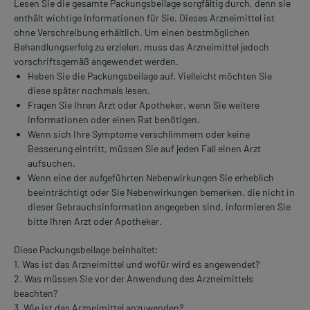
Lesen Sie die gesamte Packungsbeilage sorgfältig durch, denn sie
enthält wichtige Informationen für Sie. Dieses Arzneimittel ist
ohne Verschreibung erhältlich. Um einen bestmöglichen
Behandlungserfolg zu erzielen, muss das Arzneimittel jedoch
vorschriftsgemäß angewendet werden.
Heben Sie die Packungsbeilage auf. Vielleicht möchten Sie
diese später nochmals lesen.
Fragen Sie Ihren Arzt oder Apotheker, wenn Sie weitere
Informationen oder einen Rat benötigen.
Wenn sich Ihre Symptome verschlimmern oder keine
Besserung eintritt, müssen Sie auf jeden Fall einen Arzt
aufsuchen.
Wenn eine der aufgeführten Nebenwirkungen Sie erheblich
beeinträchtigt oder Sie Nebenwirkungen bemerken, die nicht in
dieser Gebrauchsinformation angegeben sind, informieren Sie
bitte Ihren Arzt oder Apotheker.
Diese Packungsbeilage beinhaltet:
1. Was ist das Arzneimittel und wofür wird es angewendet?
2. Was müssen Sie vor der Anwendung des Arzneimittels
beachten?
3. Wie ist das Arzneimittel anzuwenden?