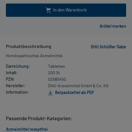
In den Warenkorb
Produktbeschreibung
DHU Schüßler Salze
Homöopathisches Arzneimittel.
Darreichung:
Tabletten
Inhalt:
200 St
PZN:
02580450
Hersteller:
DHU-Arzneimittel GmbH & Co. KG
Information:
Beipackzettel als PDF
Passende Produkt-Kategorien:
Arzneimittel rezeptfrei