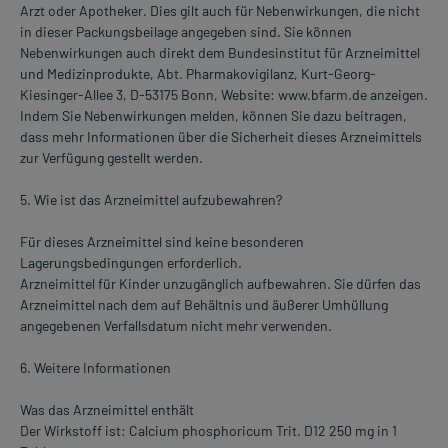
Arzt oder Apotheker. Dies gilt auch für Nebenwirkungen, die nicht
in dieser Packungsbeilage angegeben sind. Sie können
Nebenwirkungen auch direkt dem Bundesinstitut für Arzneimittel
und Medizinprodukte, Abt. Pharmakovigilanz, Kurt-Georg-
Kiesinger-Allee 3, D-53175 Bonn, Website: www.bfarm.de anzeigen.
Indem Sie Nebenwirkungen melden, können Sie dazu beitragen,
dass mehr Informationen über die Sicherheit dieses Arzneimittels
zur Verfügung gestellt werden.
5. Wie ist das Arzneimittel aufzubewahren?
Für dieses Arzneimittel sind keine besonderen
Lagerungsbedingungen erforderlich.
Arzneimittel für Kinder unzugänglich aufbewahren. Sie dürfen das
Arzneimittel nach dem auf Behältnis und äußerer Umhüllung
angegebenen Verfallsdatum nicht mehr verwenden.
6. Weitere Informationen
Was das Arzneimittel enthält
Der Wirkstoff ist: Calcium phosphoricum Trit. D12 250 mg in 1