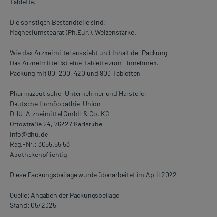
Tablette.
Die sonstigen Bestandteile sind:
Magnesiumstearat (Ph.Eur.), Weizenstärke.
Wie das Arzneimittel aussieht und Inhalt der Packung
Das Arzneimittel ist eine Tablette zum Einnehmen.
Packung mit 80, 200, 420 und 900 Tabletten
Pharmazeutischer Unternehmer und Hersteller
Deutsche Homöopathie-Union
DHU-Arzneimittel GmbH & Co. KG
Ottostraße 24, 76227 Karlsruhe
info@dhu.de
Reg.-Nr.: 3055.55.53
Apothekenpflichtig
Diese Packungsbeilage wurde überarbeitet im April 2022
Quelle: Angaben der Packungsbeilage
Stand: 05/2025