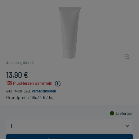
Abbildung ähnlich
13,90 €
139
PlusHerzen sammeln
inkl. MwSt.
zzgl.
Versandkosten
Grundpreis: 185,33 € / kg
Lieferbar