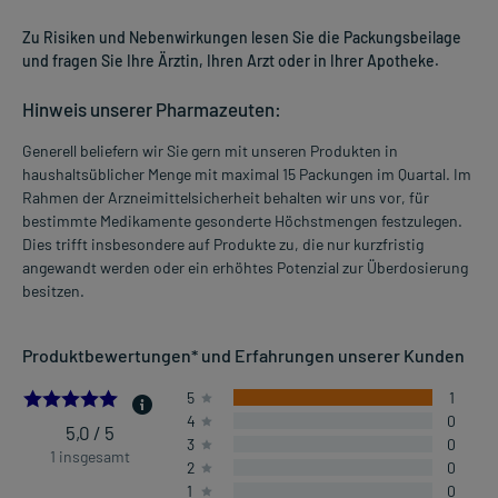
Zu Risiken und Nebenwirkungen lesen Sie die Packungsbeilage
und fragen Sie Ihre Ärztin, Ihren Arzt oder in Ihrer Apotheke.
Hinweis unserer Pharmazeuten:
Generell beliefern wir Sie gern mit unseren Produkten in
haushaltsüblicher Menge mit maximal 15 Packungen im Quartal. Im
Rahmen der Arzneimittelsicherheit behalten wir uns vor, für
bestimmte Medikamente gesonderte Höchstmengen festzulegen.
Dies trifft insbesondere auf Produkte zu, die nur kurzfristig
angewandt werden oder ein erhöhtes Potenzial zur Überdosierung
besitzen.
Produktbewertungen* und Erfahrungen unserer Kunden
5.0
5
1
4
0
5,0 / 5
3
0
1 insgesamt
2
0
1
0