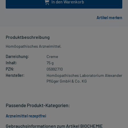
In den Warenkorb
Produktbeschreibung
Homöopathisches Arzneimittel.
Darreichung:
Creme
Inhalt:
75 g
PZN:
05992710
Hersteller:
Homöopathisches Laboratorium Alexander
Pflüger GmbH & Co. KG
Passende Produkt-Kategorien:
Arzneimittel rezeptfrei
Gebrauchsinformationen zum Artikel BIOCHEMIE