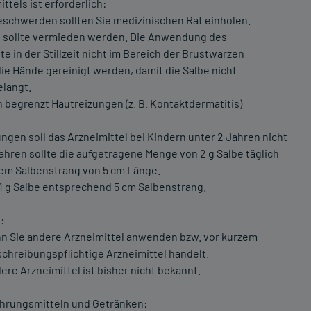
tels ist erforderlich:
eschwerden sollten Sie medizinischen Rat einholen.
n sollte vermieden werden. Die Anwendung des
lte in der Stillzeit nicht im Bereich der Brustwarzen
 Hände gereinigt werden, damit die Salbe nicht
elangt.
h begrenzt Hautreizungen (z. B. Kontaktdermatitis)
gen soll das Arzneimittel bei Kindern unter 2 Jahren nicht
ahren sollte die aufgetragene Menge von 2 g Salbe täglich
inem Salbenstrang von 5 cm Länge.
 1 g Salbe entsprechend 5 cm Salbenstrang.
:
enn Sie andere Arzneimittel anwenden bzw. vor kurzem
chreibungspflichtige Arzneimittel handelt.
re Arzneimittel ist bisher nicht bekannt.
hrungsmitteln und Getränken: