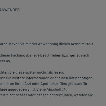
N ANWENDER
urch, bevor Sie mit der Anwendung dieses Arzneimittels
 dieser Packungsbeilage beschrieben bzw. genau nach
ers an.
chten Sie diese später nochmals lesen.
nn Sie weitere Informationen oder einen Rat benötigen.
ch an Ihren Arzt oder Apotheker. Dies gilt auch für
lage angegeben sind. Siehe Abschnitt 4.
ls nicht besser oder gar schlechter fühlen, wenden Sie