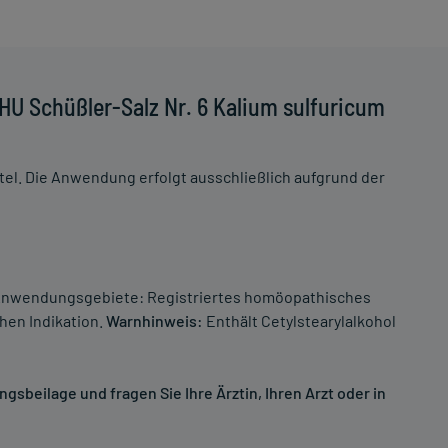
U Schüßler-Salz Nr. 6 Kalium sulfuricum
el. Die Anwendung erfolgt ausschließlich aufgrund der
Anwendungsgebiete: Registriertes homöopathisches
hen Indikation.
Warnhinweis:
Enthält Cetylstearylalkohol
sbeilage und fragen Sie Ihre Ärztin, Ihren Arzt oder in