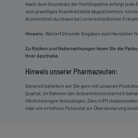
Nach dem Grundsatz der Homöopathie erfolgt jede B
sein jeweiliges Krankheitsbild abgestimmten, homö
Arzneimittel durchaus bei unterschiedlichen Erkra
Hinweis:
Weiterführende Angaben zum Hersteller f
Zu Risiken und Nebenwirkungen lesen Sie die Packung
Ihrer Apotheke.
Hinweis unserer Pharmazeuten:
Generell beliefern wir Sie gern mit unseren Produk
Quartal. Im Rahmen der Arzneimittelsicherheit beha
Höchstmengen festzulegen. Dies trifft insbesondere
oder ein erhöhtes Potenzial zur Überdosierung besi