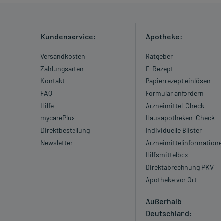
Kundenservice:
Apotheke:
Versandkosten
Ratgeber
Zahlungsarten
E-Rezept
Kontakt
Papierrezept einlösen
FAQ
Formular anfordern
Hilfe
Arzneimittel-Check
mycarePlus
Hausapotheken-Check
Direktbestellung
Individuelle Blister
Newsletter
Arzneimittelinformation
Hilfsmittelbox
Direktabrechnung PKV
Apotheke vor Ort
Außerhalb
Deutschland: