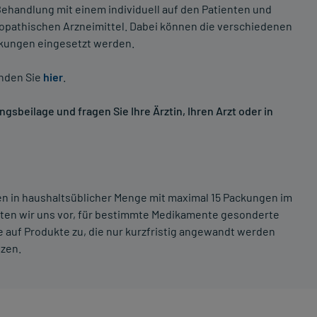
ehandlung mit einem individuell auf den Patienten und
opathischen Arzneimittel. Dabei können die verschiedenen
nkungen eingesetzt werden.
inden Sie
hier
.
sbeilage und fragen Sie Ihre Ärztin, Ihren Arzt oder in
ten in haushaltsüblicher Menge mit maximal 15 Packungen im
lten wir uns vor, für bestimmte Medikamente gesonderte
 auf Produkte zu, die nur kurzfristig angewandt werden
tzen.