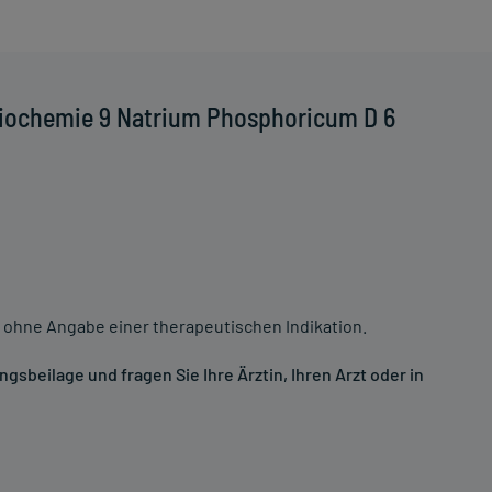
Biochemie 9 Natrium Phosphoricum D 6
 ohne Angabe einer therapeutischen Indikation.
sbeilage und fragen Sie Ihre Ärztin, Ihren Arzt oder in