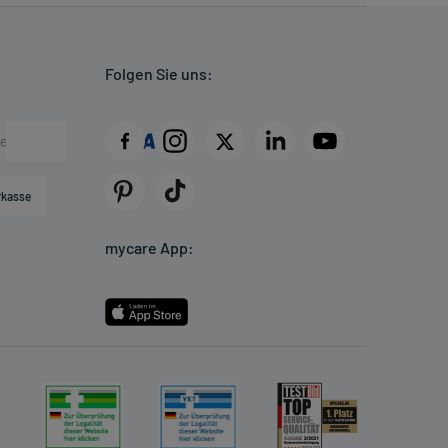
Folgen Sie uns:
rkasse
mycare App: