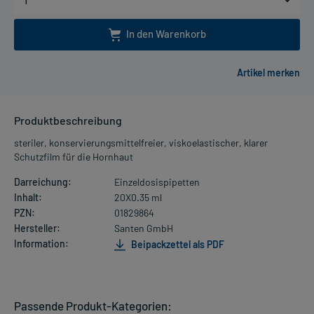
In den Warenkorb
Produktbeschreibung
steriler, konservierungsmittelfreier, viskoelastischer, klarer
Schutzfilm für die Hornhaut
Darreichung:
Einzeldosispipetten
Inhalt:
20X0.35 ml
PZN:
01829864
Hersteller:
Santen GmbH
Information:
Beipackzettel als PDF
Passende Produkt-Kategorien: