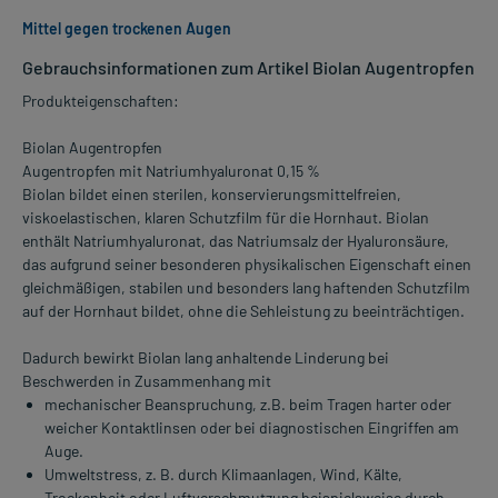
Mittel gegen trockenen Augen
Gebrauchsinformationen zum Artikel Biolan Augentropfen
Produkteigenschaften:
Biolan Augentropfen
Augentropfen mit Natriumhyaluronat 0,15 %
Biolan bildet einen sterilen, konservierungsmittelfreien,
viskoelastischen, klaren Schutzfilm für die Hornhaut. Biolan
enthält Natriumhyaluronat, das Natriumsalz der Hyaluronsäure,
das aufgrund seiner besonderen physikalischen Eigenschaft einen
gleichmäßigen, stabilen und besonders lang haftenden Schutzfilm
auf der Hornhaut bildet, ohne die Sehleistung zu beeinträchtigen.
Dadurch bewirkt Biolan lang anhaltende Linderung bei
Beschwerden in Zusammenhang mit
mechanischer Beanspruchung, z.B. beim Tragen harter oder
weicher Kontaktlinsen oder bei diagnostischen Eingriffen am
Auge.
Umweltstress, z. B. durch Klimaanlagen, Wind, Kälte,
Trockenheit oder Luftverschmutzung beispielsweise durch