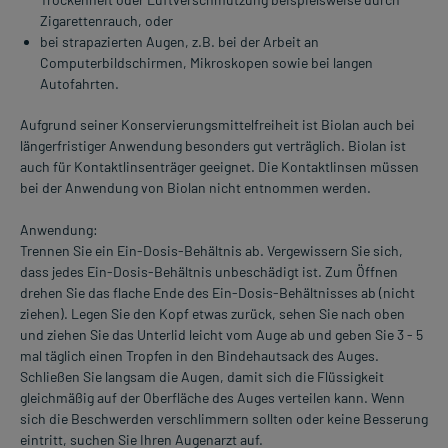
Zigarettenrauch, oder
bei strapazierten Augen, z.B. bei der Arbeit an
Computerbildschirmen, Mikroskopen sowie bei langen
Autofahrten.
Aufgrund seiner Konservierungsmittelfreiheit ist Biolan auch bei
längerfristiger Anwendung besonders gut verträglich. Biolan ist
auch für Kontaktlinsenträger geeignet. Die Kontaktlinsen müssen
bei der Anwendung von Biolan nicht entnommen werden.
Anwendung:
Trennen Sie ein Ein-Dosis-Behältnis ab. Vergewissern Sie sich,
dass jedes Ein-Dosis-Behältnis unbeschädigt ist. Zum Öffnen
drehen Sie das flache Ende des Ein-Dosis-Behältnisses ab (nicht
ziehen). Legen Sie den Kopf etwas zurück, sehen Sie nach oben
und ziehen Sie das Unterlid leicht vom Auge ab und geben Sie 3 - 5
mal täglich einen Tropfen in den Bindehautsack des Auges.
Schließen Sie langsam die Augen, damit sich die Flüssigkeit
gleichmäßig auf der Oberfläche des Auges verteilen kann. Wenn
sich die Beschwerden verschlimmern sollten oder keine Besserung
eintritt, suchen Sie Ihren Augenarzt auf.