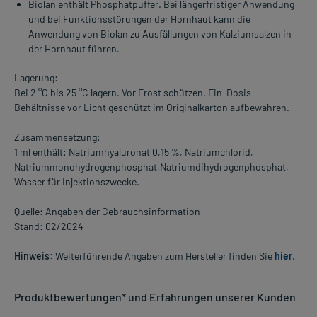
Biolan enthält Phosphatpuffer. Bei längerfristiger Anwendung
und bei Funktionsstörungen der Hornhaut kann die
Anwendung von Biolan zu Ausfällungen von Kalziumsalzen in
der Hornhaut führen.
Lagerung:
Bei 2 °C bis 25 °C lagern. Vor Frost schützen. Ein-Dosis-
Behältnisse vor Licht geschützt im Originalkarton aufbewahren.
Zusammensetzung:
1 ml enthält: Natriumhyaluronat 0,15 %, Natriumchlorid,
Natriummonohydrogenphosphat,Natriumdihydrogenphosphat,
Wasser für Injektionszwecke.
Quelle: Angaben der Gebrauchsinformation
Stand: 02/2024
Hinweis:
Weiterführende Angaben zum Hersteller finden Sie
hier
.
Produktbewertungen* und Erfahrungen unserer Kunden