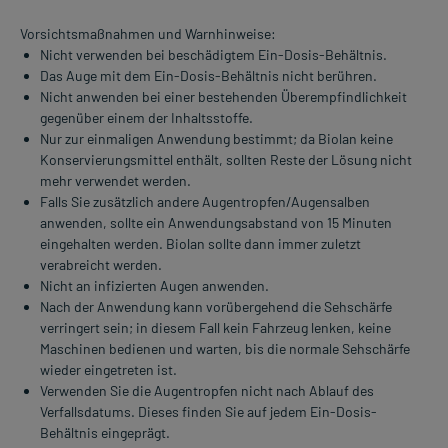
Vorsichtsmaßnahmen und Warnhinweise:
Nicht verwenden bei beschädigtem Ein-Dosis-Behältnis.
Das Auge mit dem Ein-Dosis-Behältnis nicht berühren.
Nicht anwenden bei einer bestehenden Überempfindlichkeit
gegenüber einem der Inhaltsstoffe.
Nur zur einmaligen Anwendung bestimmt; da Biolan keine
Konservierungsmittel enthält, sollten Reste der Lösung nicht
mehr verwendet werden.
Falls Sie zusätzlich andere Augentropfen/Augensalben
anwenden, sollte ein Anwendungsabstand von 15 Minuten
eingehalten werden. Biolan sollte dann immer zuletzt
verabreicht werden.
Nicht an infizierten Augen anwenden.
Nach der Anwendung kann vorübergehend die Sehschärfe
verringert sein; in diesem Fall kein Fahrzeug lenken, keine
Maschinen bedienen und warten, bis die normale Sehschärfe
wieder eingetreten ist.
Verwenden Sie die Augentropfen nicht nach Ablauf des
Verfallsdatums. Dieses finden Sie auf jedem Ein-Dosis-
Behältnis eingeprägt.