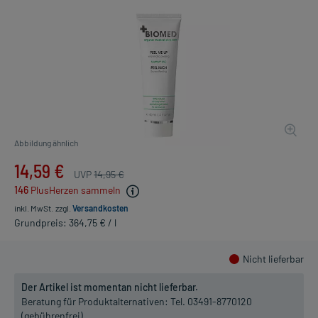
Abbildung ähnlich
14,59 €
UVP
14,95 €
146
PlusHerzen sammeln
inkl. MwSt.
zzgl.
Versandkosten
Grundpreis: 364,75 € / l
Nicht lieferbar
Der Artikel ist momentan nicht lieferbar.
Beratung für Produktalternativen:
Tel. 03491-8770120
(gebührenfrei)