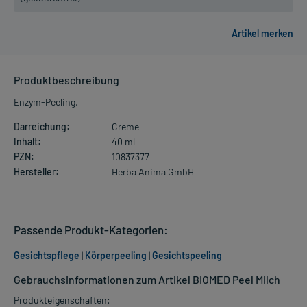
Produktbeschreibung
Enzym-Peeling.
Darreichung:
Creme
Inhalt:
40 ml
PZN:
10837377
Hersteller:
Herba Anima GmbH
Passende Produkt-Kategorien:
Gesichtspflege
|
Körperpeeling
|
Gesichtspeeling
Gebrauchsinformationen zum Artikel BIOMED Peel Milch
Produkteigenschaften: