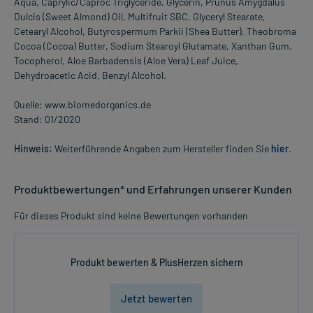
Aqua, Caprylic/Caproc Triglyceride, Glycerin, Prunus Amygdalus
Dulcis (Sweet Almond) Oil, Multifruit SBC, Glyceryl Stearate,
Cetearyl Alcohol, Butyrospermum Parkii (Shea Butter), Theobroma
Cocoa (Cocoa) Butter, Sodium Stearoyl Glutamate, Xanthan Gum,
Tocopherol, Aloe Barbadensis (Aloe Vera) Leaf Juice,
Dehydroacetic Acid, Benzyl Alcohol.
Quelle: www.biomedorganics.de
Stand: 01/2020
Hinweis:
Weiterführende Angaben zum Hersteller finden Sie
hier
.
Produktbewertungen* und Erfahrungen unserer Kunden
Für dieses Produkt sind keine Bewertungen vorhanden
Produkt bewerten & PlusHerzen sichern
Jetzt bewerten