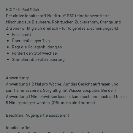
BIOMED Peel Milch
Der aktive Inhaltsstoff Multifruit® BSC (eine konzentrierte
Mischung aus Blaubeere, Rohrzucker, Zuckerahorn, Orange und
Zitrone) wirkt gleich dreifach – für folgendes Erscheinungsbild:
Peelt sanft
Überschüssigen Talg
Regt die Kollagenbildung an
Fördert den Stoffwechsel
Stimuliert die Zellerneuerung
Anwendung:
Anwendung 1-2 Mal pro Woche. Auf das Gesicht auftragen und
sanft einmassieren. Sorgfältig mit Wasser abspülen. Bei der 1.
Anwendung 1 Min. einwirken lassen, kann nach und nach auf bis zu
5 Min. gesteigert werden. (Rötungen sind normal)
Beachten: Augenpartie aussparen!
Inhaltsstoffe: