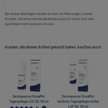
Bei diesen Beiträgen handelt es sich um Meinungen unserer
Kunden, die eine individuelle Beratung durch einen Arzt oder
Apotheker nicht ersetzen können.
Kunden, die diesen Artikel gekauft haben, kauften auch:
Dermasence RosaMin
Dermasence RosaMin
Tagespflege LSF 50, 50 ml
Getönte Tagespflege mittel
LSF 50, 30 ml
4.625
8
*