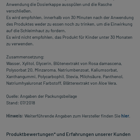
Anwendung die Dosierkappe ausspülen und die Rasche
verschließen.
Es wird empfohlen, innerhalb von 30 Minuten nach der Anwendung
des Produktes weder zu essen noch zu trinken, um die Einwirkung
auf die Schleimhaut zu fordern.
Es wird nicht empfohlen, das Produkt für Kinder unter 30 Monaten
zu verwenden.
Zusammensetzung:
Wasser, Xylitol, Glycerin, Blütenextrakt von Rosa damascena,
Polysorbat 20, Minzaroma, Natriumbenzoat, Kaliumsorbat,
Xanthangummi, Polycarbophil, Stevia, Milchsäure, Panthenol,
Natriumhyaluronat Farbstoff, Blätterextrakt von Aloe Vera.
Quelle: Angaben der Packungsbeilage
Stand: 07/2018
Hinweis:
Weiterführende Angaben zum Hersteller finden Sie
hier
.
Produktbewertungen* und Erfahrungen unserer Kunden