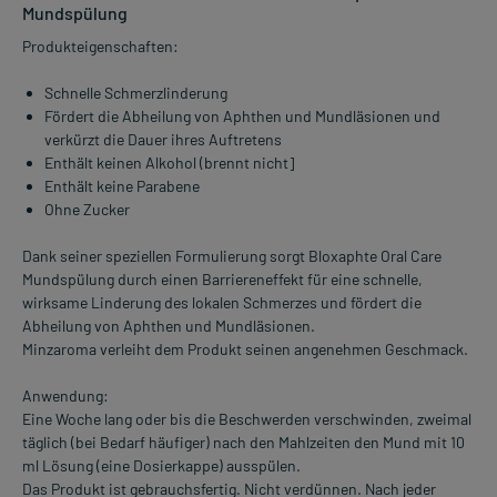
Mundspülung
Produkteigenschaften:
Schnelle Schmerzlinderung
Fördert die Abheilung von Aphthen und Mundläsionen und
verkürzt die Dauer ihres Auftretens
Enthält keinen Alkohol (brennt nicht]
Enthält keine Parabene
Ohne Zucker
Dank seiner speziellen Formulierung sorgt Bloxaphte Oral Care
Mundspülung durch einen Barriereneffekt für eine schnelle,
wirksame Linderung des lokalen Schmerzes und fördert die
Abheilung von Aphthen und Mundläsionen.
Minzaroma verleiht dem Produkt seinen angenehmen Geschmack.
Anwendung:
Eine Woche lang oder bis die Beschwerden verschwinden, zweimal
täglich (bei Bedarf häufiger) nach den Mahlzeiten den Mund mit 10
ml Lösung (eine Dosierkappe) ausspülen.
Das Produkt ist gebrauchsfertig. Nicht verdünnen. Nach jeder