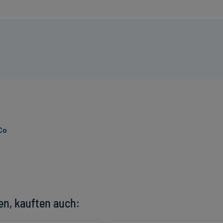
Co
en, kauften auch: