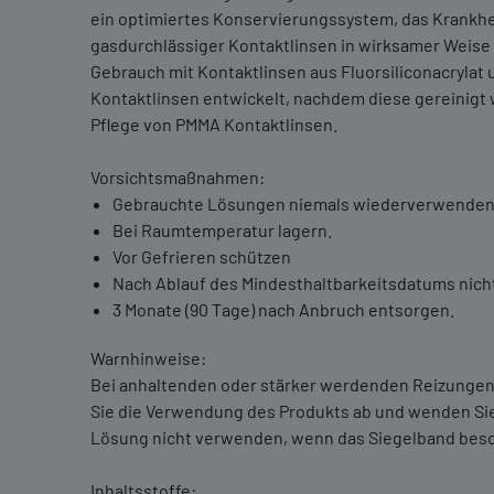
ein optimiertes Konservierungssystem, das Krankhei
gasdurchlässiger Kontaktlinsen in wirksamer Weise u
Gebrauch mit Kontaktlinsen aus Fluorsiliconacrylat 
Kontaktlinsen entwickelt, nachdem diese gereinigt 
Pflege von PMMA Kontaktlinsen.
Vorsichtsmaßnahmen:
Gebrauchte Lösungen niemals wiederverwenden
Bei Raumtemperatur lagern.
Vor Gefrieren schützen
Nach Ablauf des Mindesthaltbarkeitsdatums nic
3 Monate (90 Tage) nach Anbruch entsorgen.
Warnhinweise:
Bei anhaltenden oder stärker werdenden Reizunge
Sie die Verwendung des Produkts ab und wenden Sie
Lösung nicht verwenden, wenn das Siegelband beschä
Inhaltsstoffe: