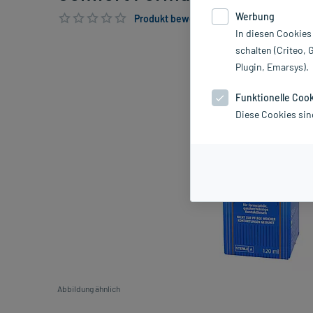
Werbung
Produkt bewerten & PlusHerzen sichern
In diesen Cookies
schalten (Criteo, 
Plugin, Emarsys).
Funktionelle Coo
Diese Cookies sin
Abbildung ähnlich