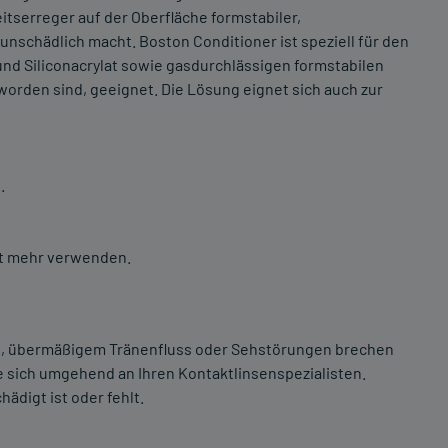
tserreger auf der Oberfläche formstabiler,
nschädlich macht. Boston Conditioner ist speziell für den
und Siliconacrylat sowie gasdurchlässigen formstabilen
worden sind, geeignet. Die Lösung eignet sich auch zur
.
ht mehr verwenden.
n, übermäßigem Tränenfluss oder Sehstörungen brechen
 sich umgehend an Ihren Kontaktlinsenspezialisten.
digt ist oder fehlt.