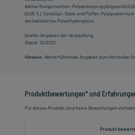
Aktive Komponenten: Polyaminopropylbiguanid (0,00
(0,05 %). Sonstige: Salze und Puffer, Polyquaternium 
derivatisiertes Polyethylenglycol.
Quelle: Angaben der Verpackung
Stand: 10/2021
Hinweis:
Weiterführende Angaben zum Hersteller f
Produktbewertungen* und Erfahrunge
Für dieses Produkt sind keine Bewertungen vorhan
Produkt bewerte