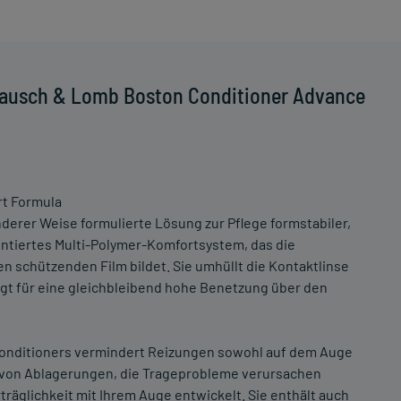
Bausch & Lomb Boston Conditioner Advance
t Formula
derer Weise formulierte Lösung zur Pflege formstabiler,
entiertes Multi-Polymer-Komfortsystem, das die
n schützenden Film bildet. Sie umhüllt die Kontaktlinse
rgt für eine gleichbleibend hohe Benetzung über den
Conditioners vermindert Reizungen sowohl auf dem Auge
t von Ablagerungen, die Trageprobleme verursachen
träglichkeit mit Ihrem Auge entwickelt. Sie enthält auch