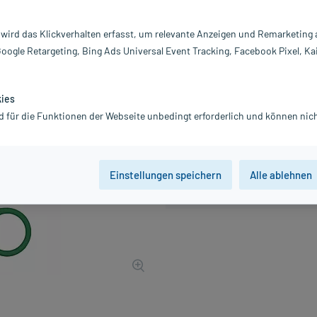
PZN:
0
Hersteller:
B
 wird das Klickverhalten erfasst, um relevante Anzeigen und Remarketing
2,23 €
Google Retargeting, Bing Ads Universal Event Tracking, Facebook Pixel, Ka
23
PlusHerzen sam
inkl. MwSt.
zzgl.
Versandkosten
kies
d für die Funktionen der Webseite unbedingt erforderlich und können nich
Einstellungen speichern
Alle ablehnen