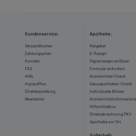
Kundenservice:
Apotheke:
Versandkosten
Ratgeber
Zahlungsarten
E-Rezept
Kontakt
Papierrezept einlösen
FAQ
Formular anfordern
Hilfe
Arzneimittel-Check
mycarePlus
Hausapotheken-Check
Direktbestellung
Individuelle Blister
Newsletter
Arzneimittelinformation
Hilfsmittelbox
Direktabrechnung PKV
Apotheke vor Ort
Außerhalb