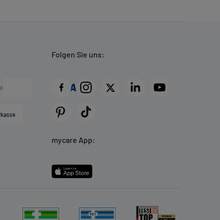
Folgen Sie uns:
rkasse
mycare App: