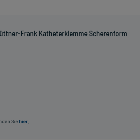
Büttner-Frank Katheterklemme Scherenform
inden Sie
hier
.