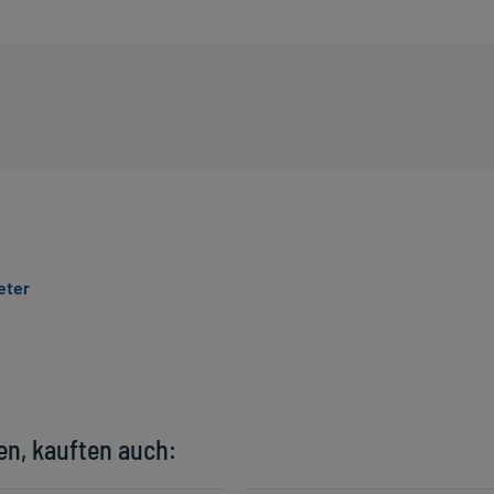
eter
en, kauften auch: