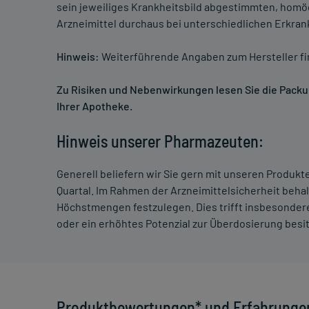
sein jeweiliges Krankheitsbild abgestimmten, homö
Arzneimittel durchaus bei unterschiedlichen Erkra
Hinweis:
Weiterführende Angaben zum Hersteller f
Zu Risiken und Nebenwirkungen lesen Sie die Packung
Ihrer Apotheke.
Hinweis unserer Pharmazeuten:
Generell beliefern wir Sie gern mit unseren Produk
Quartal. Im Rahmen der Arzneimittelsicherheit beha
Höchstmengen festzulegen. Dies trifft insbesondere
oder ein erhöhtes Potenzial zur Überdosierung besi
Produktbewertungen* und Erfahrunge