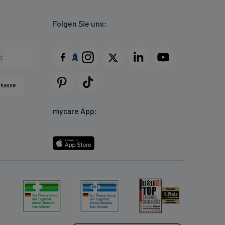
Folgen Sie uns:
rkasse
mycare App: