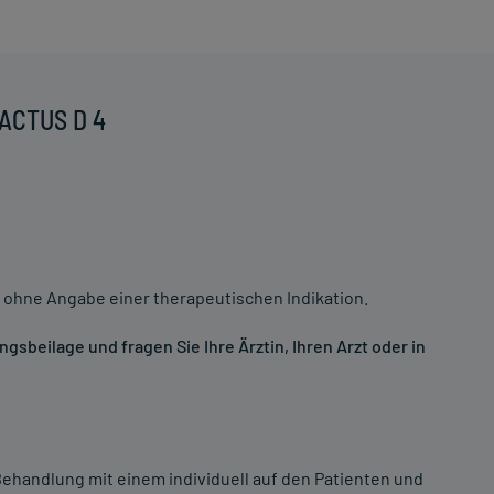
CACTUS D 4
 ohne Angabe einer therapeutischen Indikation.
sbeilage und fragen Sie Ihre Ärztin, Ihren Arzt oder in
ehandlung mit einem individuell auf den Patienten und