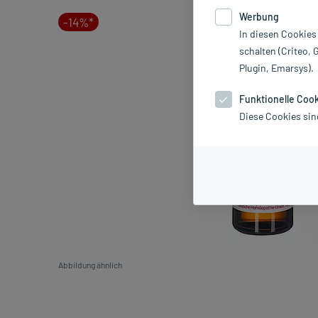
Werbung
-14%*
In diesen Cookies
schalten (Criteo, 
Plugin, Emarsys).
Funktionelle Coo
Diese Cookies sin
Abbildung ähnlich