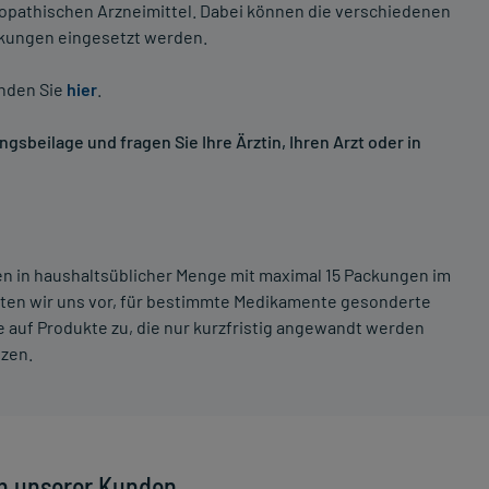
opathischen Arzneimittel. Dabei können die verschiedenen
nkungen eingesetzt werden.
inden Sie
hier
.
sbeilage und fragen Sie Ihre Ärztin, Ihren Arzt oder in
ten in haushaltsüblicher Menge mit maximal 15 Packungen im
lten wir uns vor, für bestimmte Medikamente gesonderte
 auf Produkte zu, die nur kurzfristig angewandt werden
tzen.
n unserer Kunden