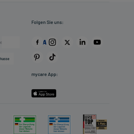
Folgen Sie uns:
rkasse
mycare App: