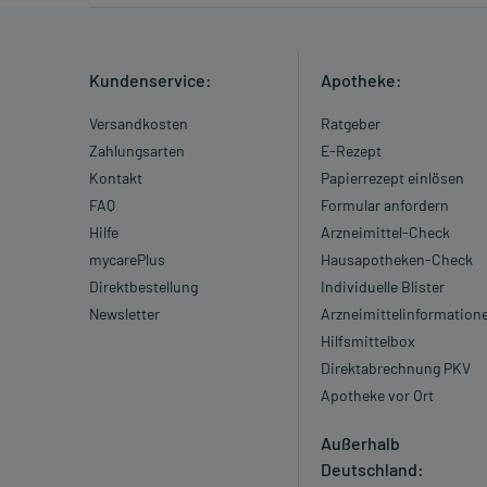
Kundenservice:
Apotheke:
Versandkosten
Ratgeber
Zahlungsarten
E-Rezept
Kontakt
Papierrezept einlösen
FAQ
Formular anfordern
Hilfe
Arzneimittel-Check
mycarePlus
Hausapotheken-Check
Direktbestellung
Individuelle Blister
Newsletter
Arzneimittelinformation
Hilfsmittelbox
Direktabrechnung PKV
Apotheke vor Ort
Außerhalb
Deutschland: