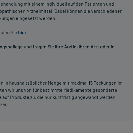
ehandlung mit einem individuell auf den Patienten und
opathischen Arzneimittel. Dabei können die verschiedenen
nkungen eingesetzt werden.
inden Sie
hier
.
sbeilage und fragen Sie Ihre Ärztin, Ihren Arzt oder in
ten in haushaltsüblicher Menge mit maximal 15 Packungen im
lten wir uns vor, für bestimmte Medikamente gesonderte
 auf Produkte zu, die nur kurzfristig angewandt werden
tzen.