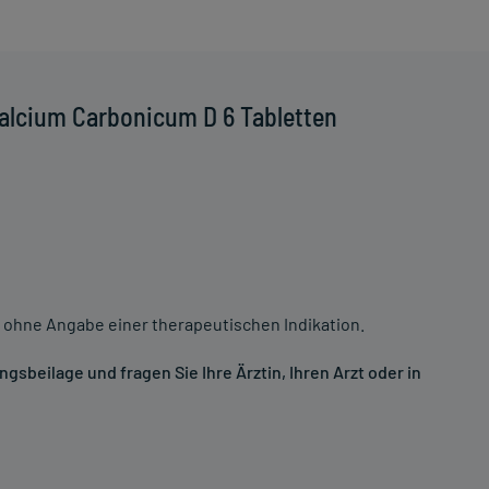
alcium Carbonicum D 6 Tabletten
 ohne Angabe einer therapeutischen Indikation.
sbeilage und fragen Sie Ihre Ärztin, Ihren Arzt oder in