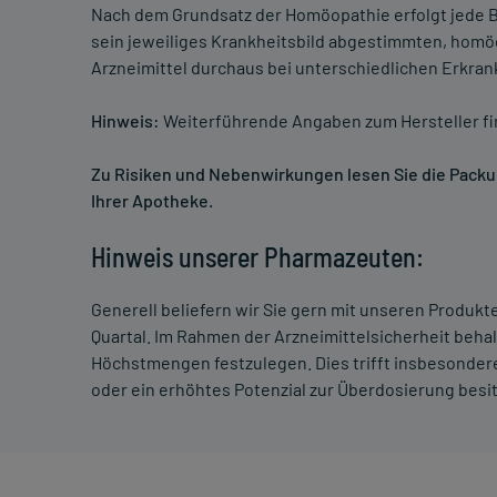
Nach dem Grundsatz der Homöopathie erfolgt jede B
sein jeweiliges Krankheitsbild abgestimmten, homö
Arzneimittel durchaus bei unterschiedlichen Erkra
Hinweis:
Weiterführende Angaben zum Hersteller f
Zu Risiken und Nebenwirkungen lesen Sie die Packung
Ihrer Apotheke.
Hinweis unserer Pharmazeuten:
Generell beliefern wir Sie gern mit unseren Produk
Quartal. Im Rahmen der Arzneimittelsicherheit beha
Höchstmengen festzulegen. Dies trifft insbesondere
oder ein erhöhtes Potenzial zur Überdosierung besi